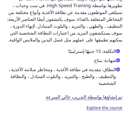
تطويرها بواسطة High Speed Training. في ست وحدات ،
سيتلقى الموظفون مقدمة عن نظافة الأغذية وأنواع مختلفة من
المخاطر المتعلقة بالغذاء. سوف يكتشفون أيضًا العناصر الأربعة:
التنظيف ، والطهي ، والتبريد ، والتلوث المتبادل. لإنهاء الدورة ،
سوف يستكشفون المزيد من اعتبارات النظافة الشخصية التي
يمكنهم تطبيقها على عملهم مثل غسل اليدين والملابس الواقية.
التكلفة: 15 جنيهًا إسترلينيًا
شهادة: متاح
النطاق: مقدمة في نظافة الأغذية ، ومخاطر سلامة الأغذية ،
والتنظيف ، والطبخ ، والتبريد ، والتلوث المتبادل ، والنظافة
الشخصية
تم إنشاؤها بواسطة التدريب عالي السرعة
Explore the course