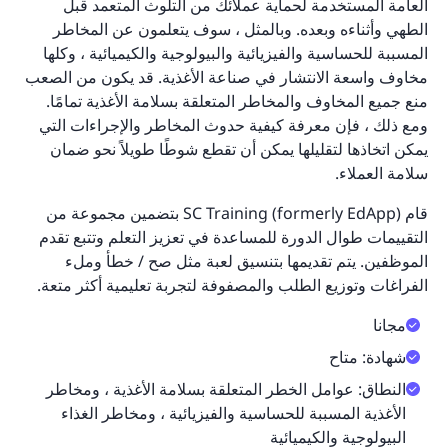
العامة المستخدمة لحماية عملائك من التلوث المتعمد قبل
الطهي وأثناءه وبعده. وبالمثل ، سوف يتعلمون عن المخاطر
المسببة للحساسية والفيزيائية والبيولوجية والكيميائية ، وكلها
مخاوف واسعة الانتشار في صناعة الأغذية. قد يكون من الصعب
منع جميع المخاوف والمخاطر المتعلقة بسلامة الأغذية تمامًا.
ومع ذلك ، فإن معرفة كيفية حدوث المخاطر والإجراءات التي
يمكن اتخاذها لتقليلها يمكن أن تقطع شوطًا طويلاً نحو ضمان
سلامة العملاء.
قام SC Training (formerly EdApp) بتضمين مجموعة من
التقييمات طوال الدورة للمساعدة في تعزيز التعلم وتتبع تقدم
الموظفين. يتم تقديمها بتنسيق لعبة مثل صح / خطأ وملء
الفراغات وتوزيع الطلب والمصفوفة لتجربة تعليمية أكثر متعة.
مجانا
شهادة: متاح
النطاق: عوامل الخطر المتعلقة بسلامة الأغذية ، ومخاطر
الأغذية المسببة للحساسية والفيزيائية ، ومخاطر الغذاء
البيولوجية والكيميائية