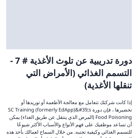
دورة تدريبية عن تلوث الأغذية # 7 -
التسمم الغذائي (الأمراض التي
تنقلها الأغذية)
إذا كانت شركتك تتعامل مع معالجة الأطعمة أو توريدها أو
تحضيرها ، فإن دورة SC Training (formerly EdApp)&#39;s
Food Poisoning (المرض الذي ينتقل عن طريق الغذاء) يمكن
أن تساعد موظفيك على فهم الأنواع والأسباب الأكثر شيوعًا
للتسمم الغذائي وكيفية تجنبه. من خلال السماح لعمالك بأخذ هذه