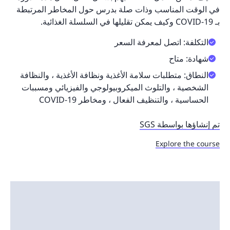
في الوقت المناسب وذات صلة بدرس حول المخاطر المرتبطة
بـ COVID-19 وكيف يمكن تقليلها في السلسلة الغذائية.
التكلفة: اتصل لمعرفة السعر
شهادة: متاح
النطاق: متطلبات سلامة الأغذية ونظافة الأغذية ، والنظافة
الشخصية ، والتلوث الميكروبيولوجي والفيزيائي ومسببات
الحساسية ، والتنظيف الفعال ، ومخاطر COVID-19
تم إنشاؤها بواسطة SGS
Explore the course