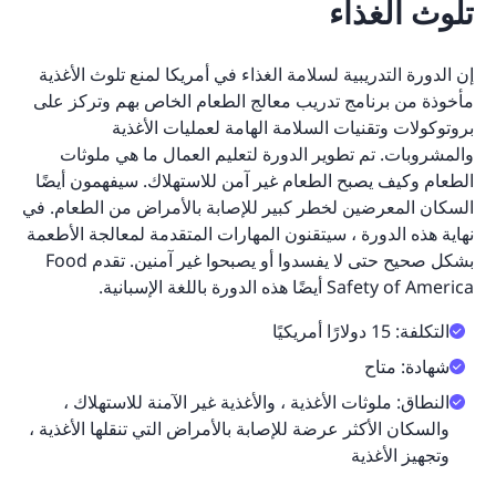
تلوث الغذاء
إن الدورة التدريبية لسلامة الغذاء في أمريكا لمنع تلوث الأغذية
مأخوذة من برنامج تدريب معالج الطعام الخاص بهم وتركز على
بروتوكولات وتقنيات السلامة الهامة لعمليات الأغذية
والمشروبات. تم تطوير الدورة لتعليم العمال ما هي ملوثات
الطعام وكيف يصبح الطعام غير آمن للاستهلاك. سيفهمون أيضًا
السكان المعرضين لخطر كبير للإصابة بالأمراض من الطعام. في
نهاية هذه الدورة ، سيتقنون المهارات المتقدمة لمعالجة الأطعمة
بشكل صحيح حتى لا يفسدوا أو يصبحوا غير آمنين. تقدم Food
Safety of America أيضًا هذه الدورة باللغة الإسبانية.
التكلفة: 15 دولارًا أمريكيًا
شهادة: متاح
النطاق: ملوثات الأغذية ، والأغذية غير الآمنة للاستهلاك ،
والسكان الأكثر عرضة للإصابة بالأمراض التي تنقلها الأغذية ،
وتجهيز الأغذية