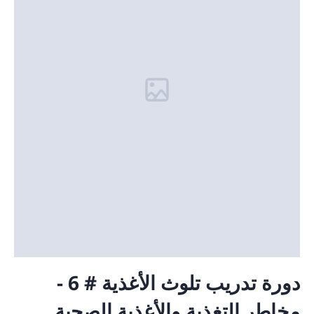
دورة تدريب تلوث الأغذية # 6 -
مخاطر التغذية والأغذية الصحية