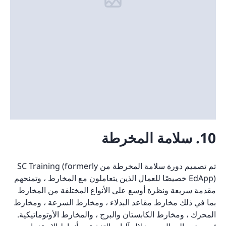
10. سلامة المخرطة
تم تصميم دورة سلامة المخرطة من SC Training (formerly
EdApp) خصيصًا للعمال الذين يتعاملون مع المخارط ، وتمنحهم
مقدمة سريعة ونظرة أوسع على الأنواع المختلفة من المخارط
بما في ذلك مخارط مقاعد البدلاء ، ومخارط السرعة ، ومخارط
المحرك ، ومخارط الكابستان والبرج ، والمخارط الأوتوماتيكية.