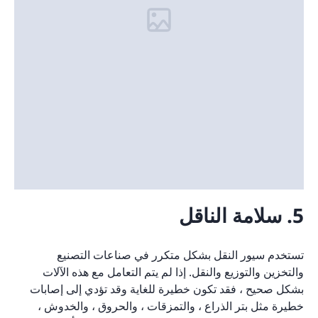
5. سلامة الناقل
تستخدم سيور النقل بشكل متكرر في صناعات التصنيع
والتخزين والتوزيع والنقل. إذا لم يتم التعامل مع هذه الآلات
بشكل صحيح ، فقد تكون خطيرة للغاية وقد تؤدي إلى إصابات
خطيرة مثل بتر الذراع ، والتمزقات ، والحروق ، والخدوش ،