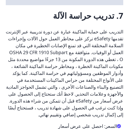
7. تدريب حراسة الآلة
التدريب على حماية الماكينة عبارة عن دورة تدريبية عبر الإنترنت
تقدمها eSafety تركز على مخاطر العمل حول الآلات وإجراءات
السلامة المختلفة التي قد تمنع الإصابات الخطيرة في مكان
العمل أو الوفيات. متوافقة مع OSHA 29 CFR 1910 Subpart
O ، تغطي هذه الدورة المكونة من 13 جزءًا مواضيع محددة مثل
مكونات الماكينة الخطرة ، ومخاطر حراسة الماكينة الشائعة ،
وأدوار الموظفين ومسؤولياتهم في حراسة الماكينة. كما يؤكد
على الأنواع المختلفة من حراس الماكينات المستخدمة في
التصنيع والبناء والصناعات الأخرى ، والتي تشمل الحواجز المادية
والأجهزة وعلامات التحذير. لاحظ أنك ستحتاج إلى الحصول على
عرض أسعار من eSafety قبل أن تتمكن من شراء هذه الدورة.
وإذا كنت ترغب في الحصول على شهادة تدريب ، فستحتاج أيضًا
إلى إكمال تدريب شخصي إضافي وتقييم نهائي.
السعر: احصل على عرض أسعار