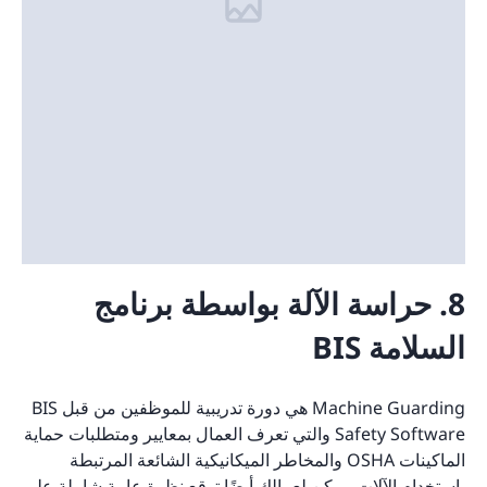
8. حراسة الآلة بواسطة برنامج
السلامة BIS
Machine Guarding هي دورة تدريبية للموظفين من قبل BIS
Safety Software والتي تعرف العمال بمعايير ومتطلبات حماية
الماكينات OSHA والمخاطر الميكانيكية الشائعة المرتبطة
باستخدام الآلات. يمكن لعمالك أيضًا توقع نظرة عامة شاملة على