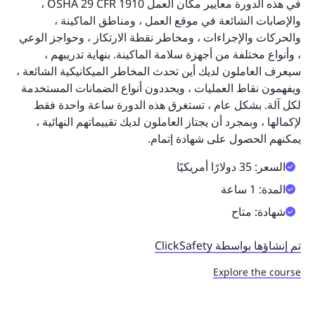
في هذه الدورة معايير مكان العمل OSHA 29 CFR 1910 ،
والإصابات الشائعة في موقع العمل ، ومناطق الماكينة ،
والحركات والإجراءات ، ومخاطر نقطة الارتكاز ، وحواجز الوعي
، وأنواع مختلفة من أجهزة سلامة الماكينة. بنهاية تدريبهم ،
سيعرف العاملون لديك أين تحدث المخاطر الميكانيكية الشائعة ،
ويفهمون نقاط العمليات ، ويحددون أنواع الضمانات المستخدمة
لكل آلة. بشكل عام ، تستغرق هذه الدورة ساعة واحدة فقط
لإكمالها ، وبمجرد أن يجتاز العاملون لديك تقييماتهم النهائية ،
يمكنهم الحصول على شهادة إتمام.
السعر: 35 دولارًا أمريكيًا
المدة: 1 ساعة
شهادة: متاح
تم إنشاؤها بواسطة ClickSafety
Explore the course