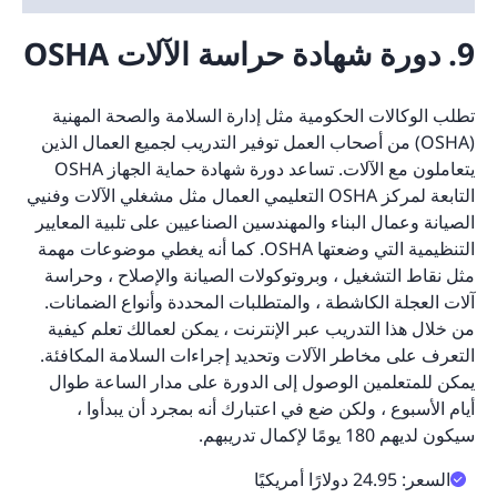
9. دورة شهادة حراسة الآلات OSHA
تطلب الوكالات الحكومية مثل إدارة السلامة والصحة المهنية
(OSHA) من أصحاب العمل توفير التدريب لجميع العمال الذين
يتعاملون مع الآلات. تساعد دورة شهادة حماية الجهاز OSHA
التابعة لمركز OSHA التعليمي العمال مثل مشغلي الآلات وفنيي
الصيانة وعمال البناء والمهندسين الصناعيين على تلبية المعايير
التنظيمية التي وضعتها OSHA. كما أنه يغطي موضوعات مهمة
مثل نقاط التشغيل ، وبروتوكولات الصيانة والإصلاح ، وحراسة
آلات العجلة الكاشطة ، والمتطلبات المحددة وأنواع الضمانات.
من خلال هذا التدريب عبر الإنترنت ، يمكن لعمالك تعلم كيفية
التعرف على مخاطر الآلات وتحديد إجراءات السلامة المكافئة.
يمكن للمتعلمين الوصول إلى الدورة على مدار الساعة طوال
أيام الأسبوع ، ولكن ضع في اعتبارك أنه بمجرد أن يبدأوا ،
سيكون لديهم 180 يومًا لإكمال تدريبهم.
السعر: 24.95 دولارًا أمريكيًا