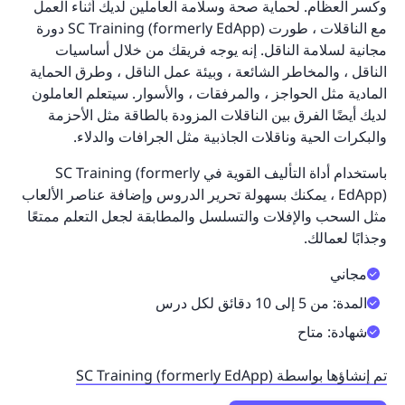
وكسر العظام. لحماية صحة وسلامة العاملين لديك أثناء العمل
مع الناقلات ، طورت SC Training (formerly EdApp) دورة
مجانية لسلامة الناقل. إنه يوجه فريقك من خلال أساسيات
الناقل ، والمخاطر الشائعة ، وبيئة عمل الناقل ، وطرق الحماية
المادية مثل الحواجز ، والمرفقات ، والأسوار. سيتعلم العاملون
لديك أيضًا الفرق بين الناقلات المزودة بالطاقة مثل الأحزمة
والبكرات الحية وناقلات الجاذبية مثل الجرافات والدلاء.
باستخدام أداة التأليف القوية في SC Training (formerly
EdApp) ، يمكنك بسهولة تحرير الدروس وإضافة عناصر الألعاب
مثل السحب والإفلات والتسلسل والمطابقة لجعل التعلم ممتعًا
وجذابًا لعمالك.
مجاني
المدة: من 5 إلى 10 دقائق لكل درس
شهادة: متاح
تم إنشاؤها بواسطة SC Training (formerly EdApp)