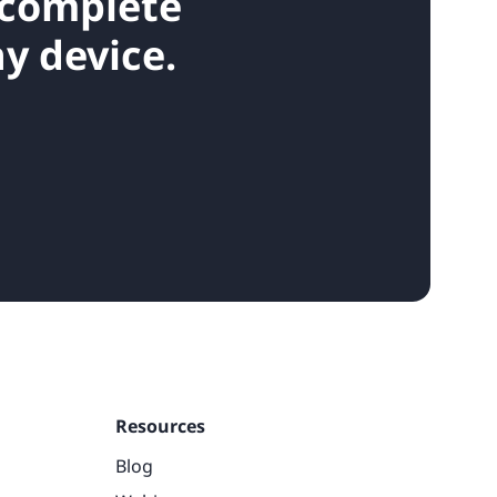
 complete
y device.
Resources
Blog