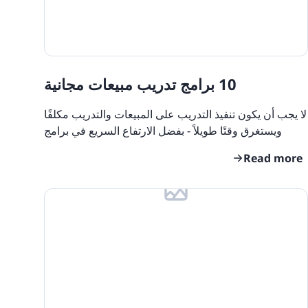
10 برامج تدريب مبيعات مجانية
لا يجب أن يكون تنفيذ التدريب على المبيعات والتدريب مكلفًا
ويستغرق وقتًا طويلاً - بفضل الارتفاع السريع في برامج
تدريب المبيعات. لم يعد يتعين على مندوبي
Read more