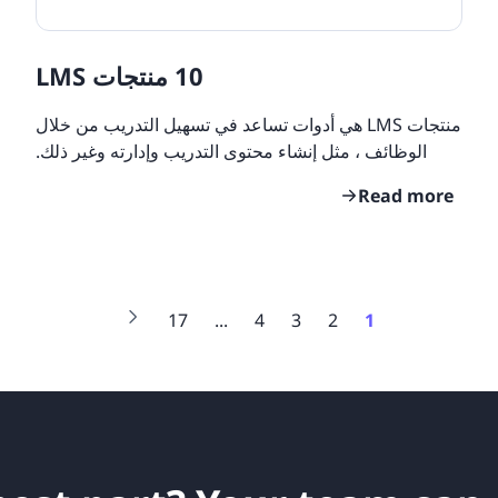
10 منتجات LMS
منتجات LMS هي أدوات تساعد في تسهيل التدريب من خلال
الوظائف ، مثل إنشاء محتوى التدريب وإدارته وغير ذلك.
تهدف هذه المنصات إلى تبسيط عملية إنشاء التدريب بحيث
Read more
17
...
4
3
2
1