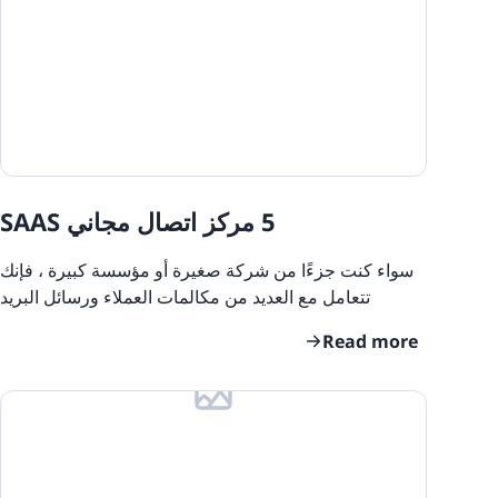
Training Software
5 مركز اتصال مجاني SAAS
سواء كنت جزءًا من شركة صغيرة أو مؤسسة كبيرة ، فإنك
تتعامل مع العديد من مكالمات العملاء ورسائل البريد
الإلكتروني واستفسارات مواقع الويب كل يوم. تصبح
Read more