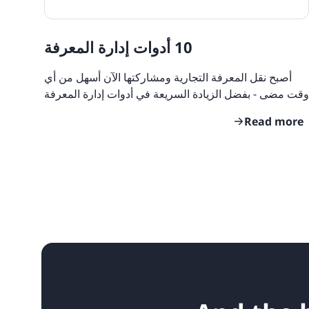
10 أدوات إدارة المعرفة
أصبح نقل المعرفة التجارية ومشاركتها الآن أسهل من أي
وقت مضى - بفضل الزيادة السريعة في أدوات إدارة المعرفة
في السوق. ربما تتساءل ما هو الأنسب لفريقك؟
Read more