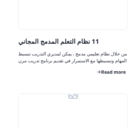
11 نظام التعلم المدمج المجاني
من خلال نظام تعليمي مدمج ، يمكن لمديري التدريب تبسيط
المهام وتبسيطها مع الاستمرار في تقديم برنامج تدريب مرن
وموجه حسب احتياجات المتعلمين المختلفين. نظرًا
Read more