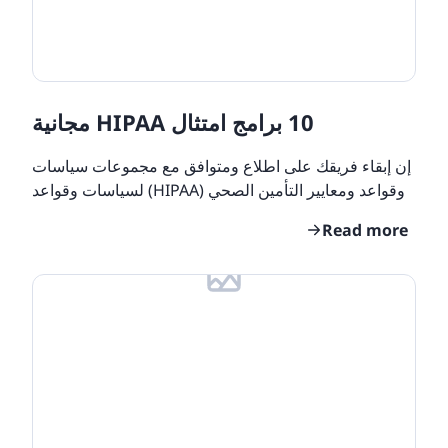
10 برامج امتثال HIPAA مجانية
إن إبقاء فريقك على اطلاع ومتوافق مع مجموعات سياسات
وقواعد ومعايير التأمين الصحي (HIPAA) لسياسات وقواعد
ومعايير التأمين الصحي ليس بالأمر السهل. إن تصميم
Read more