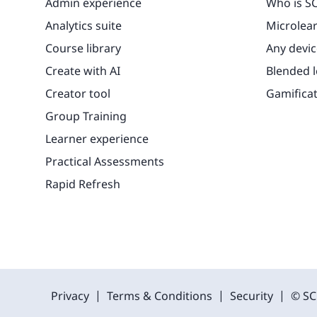
Admin experience
Who is SC
Analytics suite
Microlea
Course library
Any devic
Create with AI
Blended 
Creator tool
Gamifica
Group Training
Learner experience
Practical Assessments
Rapid Refresh
|
|
|
Privacy
Terms & Conditions
Security
© SC