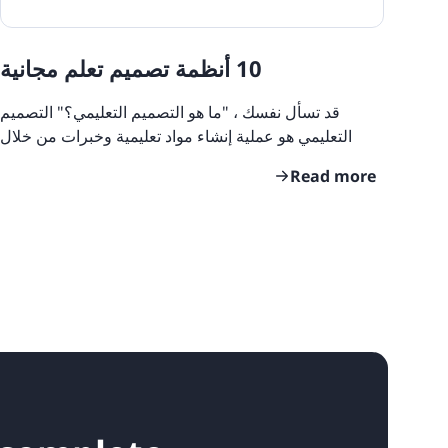
10 أنظمة تصميم تعلم مجانية
قد تسأل نفسك ، "ما هو التصميم التعليمي؟" التصميم
التعليمي هو عملية إنشاء مواد تعليمية وخبرات من خلال
تقييم احتياجات المتعلمين ، ثم تصميم عملية لتسهيل
Read more