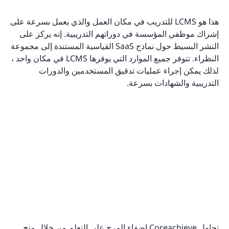
هذا هو LCMS للتدريب في مكان العمل والذي يعمل بسرعة على
إشراك موظفي المؤسسة في دوراتهم التدريبية. إنه يركز على
النشر البسيط حول نماذج SaaS القياسية المستندة إلى مجموعة
النظراء. تتوفر جميع الموارد التي يوفرها LCMS في مكان واحد ،
لذلك يمكن إجراء عمليات تدقيق المستخدمين والدورات
التدريبية والشهادات بسرعة.
تحاول Coreachieve إضفاء المرح على التعلم من خلال منح