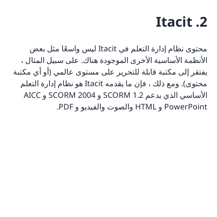
2. Itacit
محتوى نظام إدارة التعلم في Itacit ليس واسعًا مثل بعض
الأنظمة الأساسية الأخرى الموجودة هناك. على سبيل المثال ،
يفتقر إلى مكتبة قابلة للتحرير على مستوى عالمي (أو أي مكتبة
محتوى). ومع ذلك ، فإن ما يقدمه Itacit هو نظام إدارة التعلم
الأساسي الذي يدعم SCORM 1.2 و SCORM 2004 و AICC
PowerPoint و HTML والصوت والفيديو و PDF.