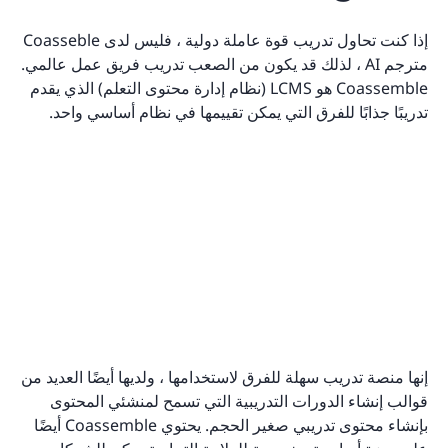
إذا كنت تحاول تدريب قوة عاملة دولية ، فليس لدى Coasseble
مترجم AI ، لذلك قد يكون من الصعب تدريب فريق عمل عالمي.
Coassemble هو LCMS (نظام إدارة محتوى التعلم) الذي يقدم
تدريبًا جذابًا للفرق التي يمكن تقييمها في نظام أساسي واحد.
إنها منصة تدريب سهلة للفرق لاستخدامها ، ولديها أيضًا العديد من
قوالب إنشاء الدورات التدريبية التي تسمح لمنشئي المحتوى
بإنشاء محتوى تدريبي صغير الحجم. يحتوي Coassemble أيضًا