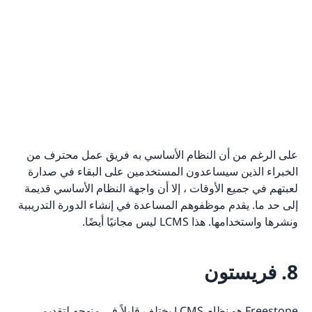
على الرغم من أن النظام الأساسي به فريق عمل محترف من
الخبراء الذين سيساعدون المستخدمين على البقاء في صدارة
لعبتهم في جميع الأوقات ، إلا أن واجهة النظام الأساسي قديمة
إلى حد ما. يقدم موظفوهم المساعدة في إنشاء الدورة التدريبية
ونشرها واستخدامها. هذا LCMS ليس مجانيًا أيضًا.
8. فريستون
Freestone هو نظام LCMS يختلف قليلاً في منهجه لتقديم