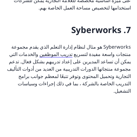
على ميزة أساسية مخصصة للعلامة التجارية يمكن للشركات
استخدامها لتخصيص مساحة العمل الخاصة بهم.
7. Syberworks
Syberworks هو مثال لنظام إدارة التعلم الذي يقدم مجموعة
منتجات واسعة مفيدة لتسريع
تدريب الموظفين
والخدمات التي
يمكن أن تساعد المديرين على إعداد تدريبهم بشكل فعال. تدعم
مجموعة منتجاتها الدورات التدريبية من العديد من أدوات التأليف
التجارية وتحميل المحتوى وتوفر تتبعًا لمعظم جوانب برامج
التدريب الخاصة بالشركة ، بما في ذلك إجراءات وسياسات
التشغيل.