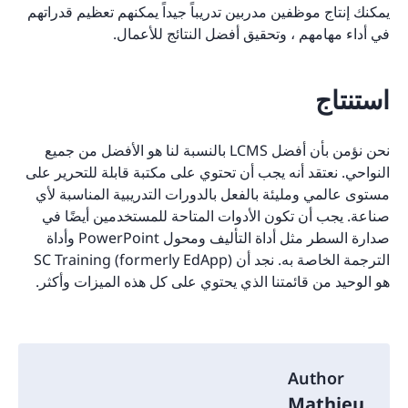
يمكنك إنتاج موظفين مدربين تدريباً جيداً يمكنهم تعظيم قدراتهم
في أداء مهامهم ، وتحقيق أفضل النتائج للأعمال.
استنتاج
نحن نؤمن بأن أفضل LCMS بالنسبة لنا هو الأفضل من جميع
النواحي. نعتقد أنه يجب أن تحتوي على مكتبة قابلة للتحرير على
مستوى عالمي ومليئة بالفعل بالدورات التدريبية المناسبة لأي
صناعة. يجب أن تكون الأدوات المتاحة للمستخدمين أيضًا في
صدارة السطر مثل أداة التأليف ومحول PowerPoint وأداة
الترجمة الخاصة به. نجد أن SC Training (formerly EdApp)
هو الوحيد من قائمتنا الذي يحتوي على كل هذه الميزات وأكثر.
Author
Mathieu