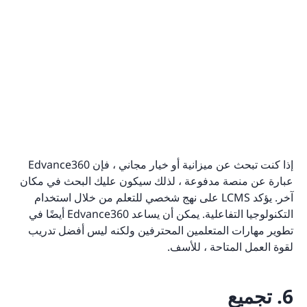
إذا كنت تبحث عن ميزانية أو خيار مجاني ، فإن Edvance360
عبارة عن منصة مدفوعة ، لذلك سيكون عليك البحث في مكان
آخر. يؤكد LCMS على نهج شخصي للتعلم من خلال استخدام
التكنولوجيا التفاعلية. يمكن أن يساعد Edvance360 أيضًا في
تطوير مهارات المتعلمين المحترفين ولكنه ليس أفضل تدريب
لقوة العمل المتاحة ، للأسف.
6. تجميع