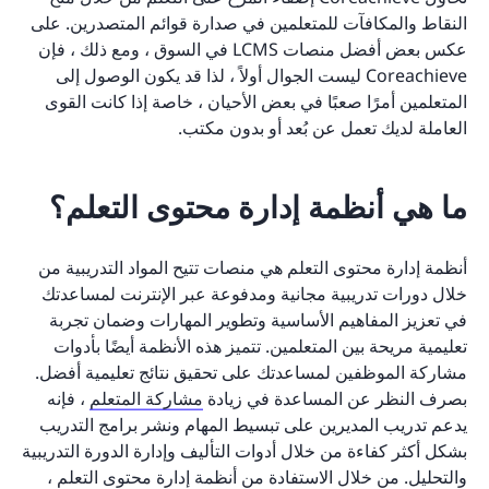
النقاط والمكافآت للمتعلمين في صدارة قوائم المتصدرين. على
عكس بعض أفضل منصات LCMS في السوق ، ومع ذلك ، فإن
Coreachieve ليست الجوال أولاً ، لذا قد يكون الوصول إلى
المتعلمين أمرًا صعبًا في بعض الأحيان ، خاصة إذا كانت القوى
العاملة لديك تعمل عن بُعد أو بدون مكتب.
ما هي أنظمة إدارة محتوى التعلم؟
أنظمة إدارة محتوى التعلم هي منصات تتيح المواد التدريبية من
خلال دورات تدريبية مجانية ومدفوعة عبر الإنترنت لمساعدتك
في تعزيز المفاهيم الأساسية وتطوير المهارات وضمان تجربة
تعليمية مريحة بين المتعلمين. تتميز هذه الأنظمة أيضًا بأدوات
مشاركة الموظفين لمساعدتك على تحقيق نتائج تعليمية أفضل.
بصرف النظر عن المساعدة في زيادة
مشاركة المتعلم
، فإنه
يدعم تدريب المديرين على تبسيط المهام ونشر برامج التدريب
بشكل أكثر كفاءة من خلال أدوات التأليف وإدارة الدورة التدريبية
والتحليل. من خلال الاستفادة من أنظمة إدارة محتوى التعلم ،