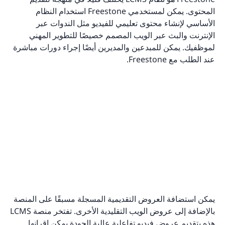
المحتوى. يمكن لمستخدمي Freestone استخدام النظام
الأساسي لإنشاء محتوى تعليمي للفيديو مثل الندوات عبر
الإنترنت والبث عبر الويب المصمم خصيصًا للتطوير المهني
لموظفيك. يمكن للمبدعين والمديرين أيضًا إجراء دورات مباشرة
عند الطلب مع Freestone.
يمكن استضافة العروض التقديمية المسجلة مسبقًا على المنصة
بالإضافة إلى عروض الويب التقليدية الأخرى. تفتخر منصة LCMS
هذه بتقديم عروض فيديو تفاعلية عالية الجودة يمكن إقرانها