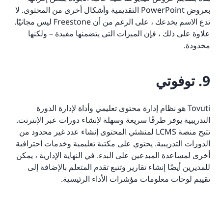
بعروض PowerPoint التقديمية وأشكال أخرى من المحتوى. لا
تدع الاسم يخدعك ، على الرغم من أن Freestone ليس مجانيًا.
علاوة على ذلك ، فإن الميزات التي يتضمنها مفيدة – ولكنها
محدودة.
9. توفوتي
Tovuti هو نظام إدارة محتوى تعليمي وأداة لإدارة الدورة
التدريبية يوفر طرقًا سريعة وسهلة لإنشاء دورات عبر الإنترنت.
تتيح منصة LCMS لمنشئي المحتوى إنشاء عدد غير محدود من
الدورات التدريبية. يحتوي على مكتبة تعليمية وخدمات احترافية
أخرى لمساعدة المبدعين على البدء. في النهاية الإدارية ، يمكن
للمديرين أيضًا إنشاء تقارير وتتبع تقدم المتعلم بالإضافة إلى
تقييم لوحات معلومات مؤشرات الأداء الرئيسية.