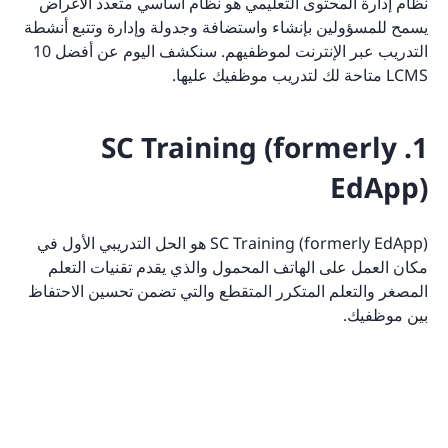
نظام إدارة المحتوى التعليمي هو نظام أساسي متعدد الأغراض
يسمح للمسؤولين بإنشاء واستضافة وجدولة وإدارة وتتبع أنشطة
التدريب عبر الإنترنت لموظفيهم. سنكشف اليوم عن أفضل 10
LCMS متاحة لك لتدريب موظفيك عليها.
1. SC Training (formerly
EdApp)
SC Training (formerly EdApp) هو الحل التدريبي الأول في
مكان العمل على الهاتف المحمول والذي يقدم تقنيات التعلم
المصغر والتعلم المتكرر المتقطع والتي تضمن تحسين الاحتفاظ
بين موظفيك.