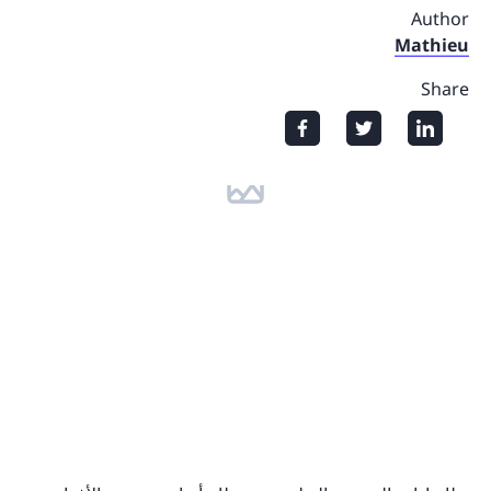
Author
Mathieu
Share