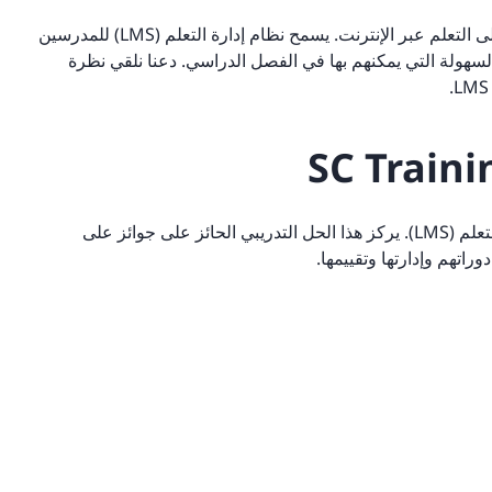
(LMS) شائعة حيث تحول العالم إلى التعلم عبر الإنترنت. يسمح نظام إدارة التعلم (LMS) للمدرسين
سهولة التي يمكنهم بها في الفصل الدراسي. دعنا نلقي نظرة
هو الرائد في نظام إدارة التعلم (LMS). يركز هذا الحل التدريبي الحائز على جوائز على
راتهم وإدارتها وتقييمها.