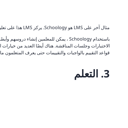
مثال آخر على LMS هو Schoology. يركز LMS هذا على تعليم K-12 أكثر من تدريب الشركات.
باستخدام Schoology ، يمكن للمعلمين إنشاء د
الاختبارات وجلسات المناقشة. هناك أيضًا العديد من خيارات ال
قواعد التقييم بالواجبات والتقييمات حتى يعرف المتعلمون ما ت
3. التعلم