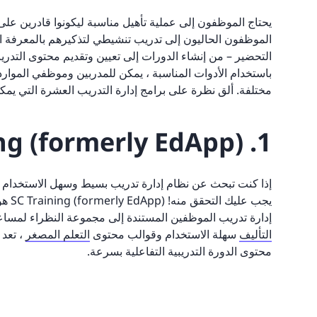
يحتاج الموظفون إلى عملية تأهيل مناسبة ليكونوا قادرين على ا
الموظفون الحاليون إلى تدريب تنشيطي لتذكيرهم بالمعرفة ال
التحضير – من إنشاء الدورات إلى تعيين وتقديم محتوى التدري
باستخدام الأدوات المناسبة ، يمكن للمدربين وموظفي الموا
مختلفة. ألق نظرة على برامج إدارة التدريب العشرة التي يم
1. SC Training (formerly EdApp)
إذا كنت تبحث عن نظام إدارة تدريب بسيط وسهل الاستخدام 
يجب 
إدارة تدريب الموظفين المستندة إلى مجموعة النظراء لمساع
التأليف
سهلة الاستخدام وقوالب محتوى
التعلم المصغر
، تعد 
محتوى الدورة التدريبية التفاعلية بسرعة.