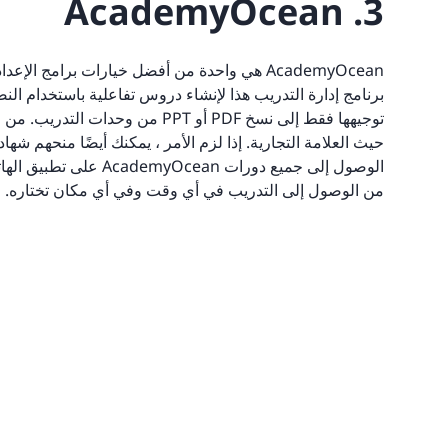
3. AcademyOcean
AcademyOcean هي واحدة من أفضل خيارات برامج ا
برنامج إدارة التدريب هذا لإنشاء دروس تفاعلية باستخدام ال
توجيهها فقط إلى نسخ PDF أو PPT م
حيث العلامة التجارية. إذا لزم الأمر ، يمكنك أيضًا منحهم ش
الوصول إلى جميع دورات 
من الوصول إلى التدريب في أي وقت وفي أي مكان تختاره.