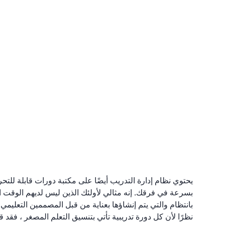
يحتوي نظام إدارة التدريب أيضًا على مكتبة دورات قابلة للتح
بسرعة في فرقك. إنه مثالي لأولئك الذين ليس لديهم الوقت ال