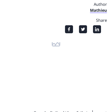
Author
Mathieu
Share