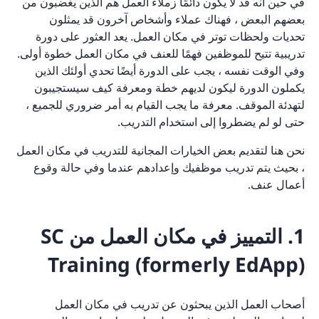
في حين أنه قد لا يكون دائمًا زملاء العمل هم الذين يغضبون من
بعضهم البعض ، فهناك عملاء وأشخاص آخرون قد يمثلون
تحديات ولحظات توتر في مكان العمل. يعد العثور على دورة
تدريبية تتيح للموظفين فهمًا للعنف في مكان العمل خطوة أولى.
وفي الوقت نفسه ، يجب على الدورة أيضًا تحدي أولئك الذين
يكملون الدورة ليكون لديهم خطة ومعرفة كيف سيستجيبون
لتهدئة الموقف. معرفة ما يجب القيام به أمر ضروري للجميع ،
حتى لو لم يضطروا إلى استخدام التدريب.
نحن هنا لتقديم بعض الخيارات المجانية للتدريب في مكان العمل
، بحيث يتم تدريب موظفيك وإعدادهم عندما وفي حالة وقوع
أعمال عنف.
1. التمييز في مكان العمل من SC
Training (formerly EdApp)
أصحاب العمل الذين يبحثون عن تدريب في مكان العمل