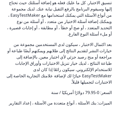
تنسيق الاختبار. كل ما عليك فعله هو إضافة أسئلتك حيث تحتاج
إليها وسيقوم البرنامج بالرفع الثقيل نيابة عنك. لديك مجموعة
من أنواع الأسئلة التي يمكنك استخدامها مع EasyTestMaker ،
ويمكنك إضافة أسئلة الاختيار من متعدد ، أو أسئلة من نوع
التحديد المتعدد ، أو صح أو خطأ ، أو مطابقة ، أو إجابات قصيرة ،
أو ملء أسئلة النوع الفارغ.
بعد اكتمال الاختبار ، سيكون لدى المستخدمين مجموعة من
خيارات النشر لتقديم النتائج إلى طلابهم ويمكنهم أيضًا طباعة أو
مراجعة أو منح رصيد جزئي لأي اختبار معين. بالإضافة إلى
طباعة النتائج ، لديك خيار تنزيل الاختبارات وأوراق الإجابات
للاستخدام الإلكتروني. سيكون رائعًا إذا كان لدى
EasyTestMaker خيارًا لك لإضافة علامتك التجارية الخاصة إلى
الاختبارات لتجميلها قليلاً.
السعر: 0-79.95 دولارًا أمريكيًا / سنة
الميزات: بنك الأسئلة ، أنواع متعددة من الأسئلة ، إعداد التقارير