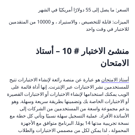
السعر: ما يصل إلى 55 دولارًا أمريكيًا في الشهر
الميزات: قابلة للتخصيص ، والاستيراد ، و 10000 من المتقدمين
للاختبار في وقت واحد
منشئ الاختبار # 10 – أستاذ
الامتحان
أستاذ الامتحان
هو عبارة عن منصة رائعة لإنشاء الاختبارات تتيح
للمستخدمين نشر الاختبارات عبر الإنترنت. إنها أداة قائمة على
الويب يمكنك استخدامها لإنشاء الاختبارات أو الاختبارات القصيرة
أو الاختبارات الخاصة بك وتضمينها بطريقة سريعة وسهلة. وهو
يدعم مجموعة واسعة من المستخدمين من الشركات إلى
الأساتذة الأفراد. عملية التسجيل سهلة نسبيًا وتأتي كل خطة مع
نسخة تجريبية مدتها 14 يومًا. البرنامج متوافق مع الأجهزة
المحمولة ، لذا يمكن لكل من مصممي الاختبارات والطلاب