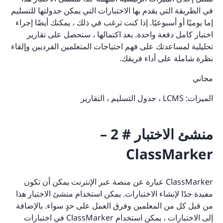
في الطريقة التي يقدم بها الاختبارات التي يمكن جدولتها للتسليم
إما يوميًا أو أسبوعيًا. إذا كنت ترغب في ذلك ، يمكنك أيضًا إجراء
اختبار كامل دفعة واحدة. بعد اكتمالها ، ستحصل على تقارير
تحليلية لمساعدتك على فهم احتياجات المتعلمين الفرديين وإلقاء
نظرة شاملة على أداء فريقك.
مجاني
الميزات: LCMS ، جدول التسليم ، التقارير
منشئ الاختبار # 2 –
ClassMarker
ClassMarker عبارة عن منصة عبر الإنترنت يمكن أن تكون
مفيدة جدًا لإنشاء الاختبارات. يمكن استخدام منشئ الاختبار هذا
من قبل كل من المعلمين وفرق العمل على حدٍ سواء. بالإضافة
إلى الاختبارات ، يمكن استخدام ClassMarker في اختبارات