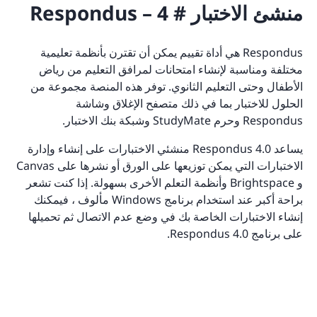
منشئ الاختبار # 4 – Respondus
Respondus هي أداة تقييم يمكن أن تقترن بأنظمة تعليمية
مختلفة ومناسبة لإنشاء امتحانات لمرافق التعليم من رياض
الأطفال وحتى التعليم الثانوي. توفر هذه المنصة مجموعة من
الحلول للاختبار بما في ذلك متصفح الإغلاق وشاشة
Respondus وحرم StudyMate وشبكة بنك الاختبار.
يساعد Respondus 4.0 منشئي الاختبارات على إنشاء وإدارة
الاختبارات التي يمكن توزيعها على الورق أو نشرها على Canvas
و Brightspace وأنظمة التعلم الأخرى بسهولة. إذا كنت تشعر
براحة أكبر عند استخدام برنامج Windows مألوف ، فيمكنك
إنشاء الاختبارات الخاصة بك في وضع عدم الاتصال ثم تحميلها
على برنامج Respondus 4.0.