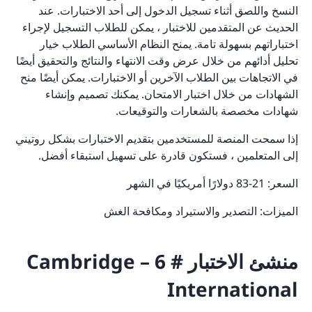
النسخ واللصق أثناء تسجيل الدخول إلى أحد الاختبارات. عند
الحديث عن المتقدمين للاختبار ، يمكن للطلاب التسجيل لإجراء
اختباراتهم بسهولة تامة. يمنح النظام الأساسي الطلاب خيار
تحليل أدائهم من خلال عرض وقت الانتهاء والنتائج والتحقيق أيضًا
في الاتجاهات بين الطلاب الآخرين أو الاختبارات. يمكن أيضًا منح
الشهادات من خلال اختبار الامتحان. يمكنك تصميم وإنشاء
شهادات مخصصة بالشعارات والتوقيعات.
إذا سمحت المنصة للمستخدمين بتقديم الاختبارات بشكل روتيني
إلى المتعلمين ، فستكون قادرة على تسهيل استبقاء أفضل.
السعر: 21-83 دولارًا أمريكيًا في الشهر
الميزات: التصدير والاستيراد ومكافحة الغش
منشئ الاختبار # 6 – Cambridge
International