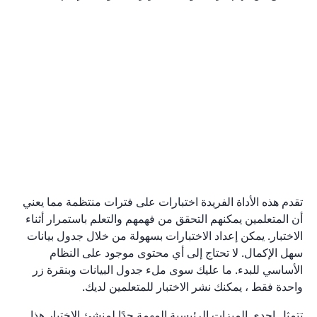
تقدم هذه الأداة الفريدة اختبارات على فترات منتظمة مما يعني
أن المتعلمين يمكنهم التحقق من فهمهم والتعلم باستمرار أثناء
الاختبار. يمكن إعداد الاختبارات بسهولة من خلال جدول بيانات
سهل الإكمال. لا تحتاج إلى أي محتوى موجود على النظام
الأساسي للبدء. ما عليك سوى ملء جدول البيانات وبنقرة زر
واحدة فقط ، يمكنك نشر الاختبار للمتعلمين لديك.
تتمثل إحدى الميزات الرئيسية المهمة جدًا لمنشئ الاختبار هذا