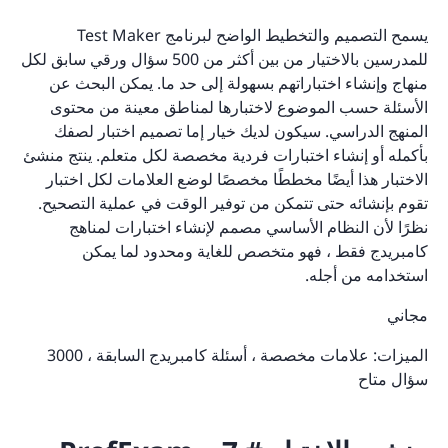
يسمح التصميم والتخطيط الواضح لبرنامج Test Maker
للمدرسين بالاختيار من بين أكثر من 500 سؤال ورقي سابق لكل
منهاج وإنشاء اختباراتهم بسهولة إلى حد ما. يمكن البحث عن
الأسئلة حسب الموضوع لاختبارها لمناطق معينة من محتوى
المنهج الدراسي. سيكون لديك خيار إما تصميم اختبار لصفك
بأكمله أو إنشاء اختبارات فردية مخصصة لكل متعلم. ينتج منشئ
الاختبار هذا أيضًا مخططًا مخصصًا لوضع العلامات لكل اختبار
تقوم بإنشائه حتى تتمكن من توفير الوقت في عملية التصحيح.
نظرًا لأن النظام الأساسي مصمم لإنشاء اختبارات لمناهج
كامبريدج فقط ، فهو متخصص للغاية ومحدود لما يمكن
استخدامه من أجله.
مجاني
الميزات: علامات مخصصة ، أسئلة كامبريدج السابقة ، 3000
سؤال متاح