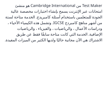
Test Maker من Cambridge International هو منشئ
امتحانات عبر الإنترنت يسمح بإنشاء اختبارات مخصصة عالية
الجودة للمتعلمين باستخدام أسئلة كامبريدج. الخدمة متاحة لستة
من أشهر مناهج كامبردج IGCSE. وتشمل هذه الكيمياء الأحياء ،
ودراسات الأعمال ، والرياضيات ، والفيزياء ، والرياضيات
الإضافية. الخدمة التي كانت متاحة سابقًا فقط عن طريق
الاشتراك هي الآن مجانية حاليًا ولديها الكثير من الميزات المفيدة.