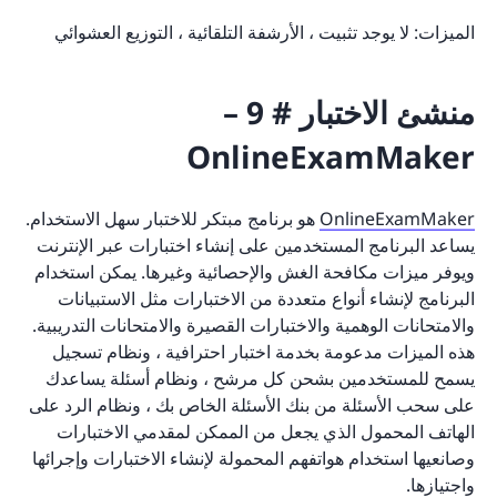
الميزات: لا يوجد تثبيت ، الأرشفة التلقائية ، التوزيع العشوائي
منشئ الاختبار # 9 –
OnlineExamMaker
OnlineExamMaker
هو برنامج مبتكر للاختبار سهل الاستخدام.
يساعد البرنامج المستخدمين على إنشاء اختبارات عبر الإنترنت
ويوفر ميزات مكافحة الغش والإحصائية وغيرها. يمكن استخدام
البرنامج لإنشاء أنواع متعددة من الاختبارات مثل الاستبيانات
والامتحانات الوهمية والاختبارات القصيرة والامتحانات التدريبية.
هذه الميزات مدعومة بخدمة اختبار احترافية ، ونظام تسجيل
يسمح للمستخدمين بشحن كل مرشح ، ونظام أسئلة يساعدك
على سحب الأسئلة من بنك الأسئلة الخاص بك ، ونظام الرد على
الهاتف المحمول الذي يجعل من الممكن لمقدمي الاختبارات
وصانعيها استخدام هواتفهم المحمولة لإنشاء الاختبارات وإجرائها
واجتيازها.