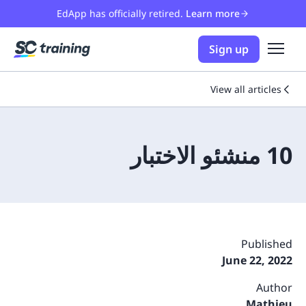
EdApp has officially retired.
Learn more
Sign up
View all articles
10 منشئو الاختبار
Published
June 22, 2022
Author
Mathieu