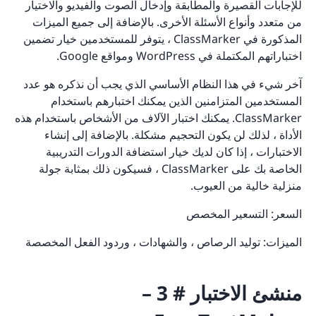
للإجابات القصيرة والمطابقة وإدخال الصوت والفيديو والاختيار
من متعدد وأنواع الأسئلة الأخرى. بالإضافة إلى جميع الميزات
المذكورة في ClassMarker ، يتوفر للمستخدمين خيار تضمين
اختباراتهم المكتملة في WordPress ومواقع Google.
آخر شيء في هذا النظام الأساسي الذي يجب أن نذكره هو عدد
المستخدمين المتزامنين الذين يمكنك اختبارهم باستخدام
ClassMarker. يمكنك اختبار الآلاف من الأشخاص باستخدام هذه
الأداة ، لذلك لن يكون التحجيم مشكلة. بالإضافة إلى إنشاء
الاختبارات ، إذا كان لديك خيار استضافة الدورات التدريبية
الخاصة بك على ClassMarker ، فسيكون ذلك بمثابة جولة
منزلية خالية من العيوب.
السعر: التسعير المخصص
الميزات: توليد الرصاص ، والشهادات ، وردود الفعل المخصصة
منشئ الاختبار # 3 –