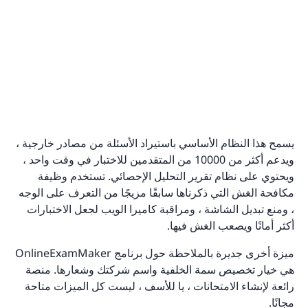
يسمح هذا النظام الأساسي باستيراد الأسئلة من مصادر خارجية ،
ويدعم أكثر من 10000 من المتقدمين للاختبار في وقت واحد ،
ويحتوي على نظام تقرير التحليل الإحصائي. تستخدم وظيفة
مكافحة الغش التي ذكرناها سابقًا مزيجًا من التعرف على الوجه
، ومنع تبديل الشاشة ، ومراقبة كاميرا الويب لجعل الاختبارات
أكثر أمانًا ويصعب الغش فيها.
ميزة أخرى جديرة بالملاحظة حول برنامج OnlineExamMaker
هي خيار تخصيص سمة الخلفية واسم شركتك وشعارها. منصة
رائعة لإنشاء الامتحانات ، يا للأسف ، ليست كل الميزات متاحة
مجانًا.