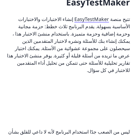
EasyTestMaker
تتيح منصة
EasyTestMaker
إنشاء الاختبارات والاختبارات
الأساسية بسهولة. يقدم البرنامج ثلاث خطط: حزمة مجانية
وحزمة إضافية وحزمة متميزة. باستخدام منشئ الاختبار هذا ،
يمكنك إنشاء بنك للأسئلة ونشره لاختبار المتقدمين الذين
سيحصلون على مجموعة عشوائية من الأسئلة. يمكنك اختيار
عرض ما تريده من أسئلة قليلة أو كثيرة. يوفر منشئ الاختبار هذا
تقارير تحليلية للأسئلة حتى تتمكن من تحليل أداء المتقدمين
للاختبار في كل سؤال.
ليس من الصعب جدًا استخدام البرنامج لأنه لا داعي للقلق بشأن