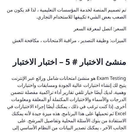
تم تصميم المنصة لخدمة المؤسسات التعليمية ، لذا قد يكون من
الصعب بعض الشيء تكييفها للاستخدام التجاري.
السعر: اتصل لمعرفة السعر
الميزات: وظيفة التصدير ، مراقبة الامتحانات ، مكافحة الغش
منشئ الاختبار # 5 – اختبار الاختبار
Exam Testing هو منشئ امتحانات شامل ورائع عبر الإنترنت
يتيح لك إنشاء اختبارات عالية الجودة ومسابقات واختبارات
وهمية. لديك أيضًا خيار تلقي تقارير أداء تراكمية مفصلة تتضمن
الدرجات والأسماء والاختبارات المكتملة أو المعلقة ومعلومات
أخرى. إذا كنت ترغب في ذلك ، يمكنك أيضًا إجراء الاختبارات في
Excel ثم تحميلها على هذا البرنامج. هذه ميزة جيدة لأنه يمكنك
الاستفادة من بنوك الأسئلة المحلية وتفاصيل المرشح. على
الجانب الآخر ، يمكنك تصدير البيانات من النظام الأساسي إلى