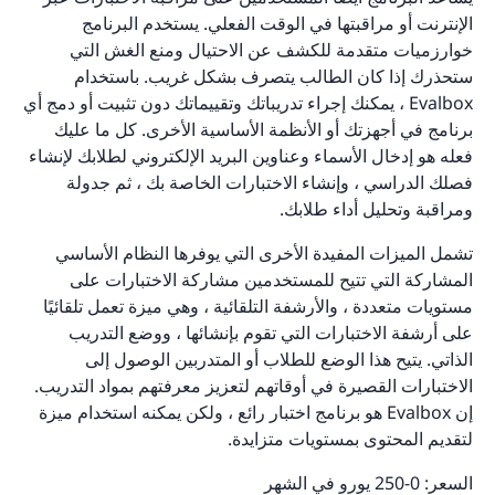
الإنترنت أو مراقبتها في الوقت الفعلي. يستخدم البرنامج
خوارزميات متقدمة للكشف عن الاحتيال ومنع الغش التي
ستحذرك إذا كان الطالب يتصرف بشكل غريب. باستخدام
Evalbox ، يمكنك إجراء تدريباتك وتقييماتك دون تثبيت أو دمج أي
برنامج في أجهزتك أو الأنظمة الأساسية الأخرى. كل ما عليك
فعله هو إدخال الأسماء وعناوين البريد الإلكتروني لطلابك لإنشاء
فصلك الدراسي ، وإنشاء الاختبارات الخاصة بك ، ثم جدولة
ومراقبة وتحليل أداء طلابك.
تشمل الميزات المفيدة الأخرى التي يوفرها النظام الأساسي
المشاركة التي تتيح للمستخدمين مشاركة الاختبارات على
مستويات متعددة ، والأرشفة التلقائية ، وهي ميزة تعمل تلقائيًا
على أرشفة الاختبارات التي تقوم بإنشائها ، ووضع التدريب
الذاتي. يتيح هذا الوضع للطلاب أو المتدربين الوصول إلى
الاختبارات القصيرة في أوقاتهم لتعزيز معرفتهم بمواد التدريب.
إن Evalbox هو برنامج اختبار رائع ، ولكن يمكنه استخدام ميزة
لتقديم المحتوى بمستويات متزايدة.
السعر: 0-250 يورو في الشهر