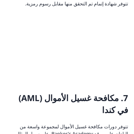
تتوفر شهادة إتمام تم التحقق منها مقابل رسوم رمزية.
7. مكافحة غسيل الأموال (AML)
في كندا
تتوفر دورات مكافحة غسيل الأموال لمجموعة واسعة من
البلدان على موقع Banker’s Academy. على سبيل المثال ،