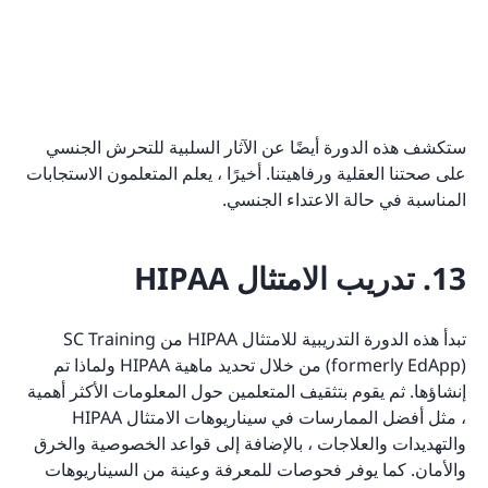
ستكشف هذه الدورة أيضًا عن الآثار السلبية للتحرش الجنسي
على صحتنا العقلية ورفاهيتنا. أخيرًا ، يعلم المتعلمون الاستجابات
المناسبة في حالة الاعتداء الجنسي.
13. تدريب الامتثال HIPAA
تبدأ هذه الدورة التدريبية للامتثال HIPAA من SC Training
(formerly EdApp) من خلال تحديد ماهية HIPAA ولماذا تم
إنشاؤها. ثم يقوم بتثقيف المتعلمين حول المعلومات الأكثر أهمية
، مثل أفضل الممارسات في سيناريوهات الامتثال HIPAA
والتهديدات والعلاجات ، بالإضافة إلى قواعد الخصوصية والخرق
والأمان. كما يوفر فحوصات للمعرفة وعينة من السيناريوهات