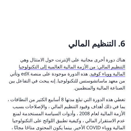
6. التنظيم المالي
هناك دورة أخرى مجانية على الإنترنت حول الامتثال وهي
التنظيم المالي: من الأزمة المالية العالمية إلى التكنولوجيا
المالية ووباء كوفيد
. هذه الدورة موجودة على منصة edX وتأتي
من معهد ماساتشوستس للتكنولوجيا. إنه يبحث في التفاعل بين
الصناعة المالية والمنظمين.
تغطي هذه الدورة التي تبلغ مدتها 8 أسابيع الكثير من النطاقات ،
بما في ذلك أهداف وقيود التنظيم المالي ، والإصلاحات بسبب
الأزمة المالية لعام 2008 ، وأدوات السياسة المستخدمة لمنع
عدم الاستقرار المالي ، وكيفية تطبيق اللوائح على التكنولوجيا
المالية ووباء COVID الأخير. بينما يكون المحتوى متاحًا مجانًا ،