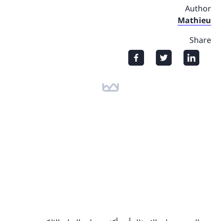
Author
Mathieu
Share