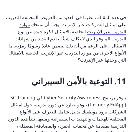
في هذه المقالة ، نظرنا في العديد من العروض المختلفة للتدريب
على امتثال الشركات عبر الإنترنت. يجب أن تمنحك
موارد
التدريب عبر الإنترنت
الخاصة بالامتثال فكرة جيدة عن نوع
التدريب المتوفر الذي لا يكلف شيئًا. يقدم العديد من شهادات
الامتثال ، على الرغم من أن ذلك يتضمن عادةً رسومًا رمزية. ما
الأنواع الأخرى من موارد التدريب عبر الإنترنت الخاصة بالامتثال
التي وجدتها عبر الإنترنت؟
11. التوعية بالأمن السيبراني
يتوفر برنامج Cyber Security Awareness في SC Training
(formerly EdApp) ، وهو عبارة عن دورة تدريبية حول امتثال
الشركات تزود موظفيك بدليل شامل للتعرف على الأنواع
المختلفة للهجمات والتهديدات السيبرانية ومنعها. تبدأ هذه الدورة
التدريبية بمقدمة عن هجمات الحقن ، والمصادقة المعطلة ،