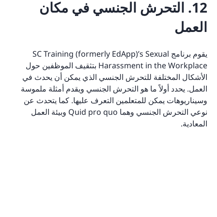
12. التحرش الجنسي في مكان
العمل
يقوم برنامج SC Training (formerly EdApp)’s Sexual
Harassment in the Workplace بتثقيف الموظفين حول
الأشكال المختلفة للتحرش الجنسي الذي يمكن أن يحدث في
العمل. يحدد أولاً ما هو التحرش الجنسي ويقدم أمثلة ملموسة
وسيناريوهات يمكن للمتعلمين التعرف عليها. كما يتحدث عن
نوعي التحرش الجنسي وهما Quid pro quo وبيئة العمل
المعادية.