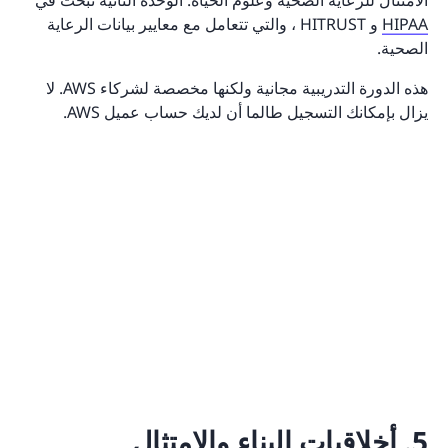
HIPAA
و HITRUST ، والتي تتعامل مع معايير بيانات الرعاية
الصحية.
هذه الدورة التدريبية مجانية ولكنها مخصصة لشركاء AWS. لا
يزال بإمكانك التسجيل طالما أن لديك حساب عميل AWS.
5. أخلاقيات البناء والامتثال