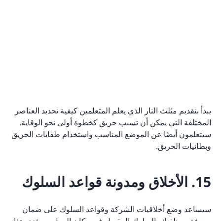
يبدأ بتقديم مثلث النار الذي يعلم المتعلمين كيفية تحديد العناصر
المختلفة التي يمكن أن تسبب حريق كخطوة أولى نحو الوقاية.
سيتعلمون أيضًا عن الموضع المناسب واستخدام طفايات الحريق
وبطانيات الحريق.
15. الأخلاق ومدونة قواعد السلوك
سيساعد وضع أخلاقيات الشركة وقواعد السلوك على ضمان
معرفة موظفيك بالسلوك المقبول في مكان العمل. سيؤدي هذا