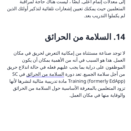
إلى معدلات إتمام أعلى. أيضًا ، ليست هناك حاجة لمراقبة
المتعلمين حيث يمكنك تعيين إشعارات تلقائية لتذكير أولئك الذين
لم يكملوا التدريب بعد.
14. السلامة من الحرائق
لا توجد صناعة مستثناة من إمكانية التعرض لحريق في مكان
العمل. هذا هو السبب في أنه من الأهمية بمكان أن يكون
الموظفون على دراية بما يجب عليهم فعله في حالة اندلاع حريق
من أجل سلامة الجميع. تعد دورة
السلامة من الحرائق
في SC
Training (formerly EdApp) مادة تدريبية مثالية لنشرها لأنها
تزود المتعلمين بالمعرفة الأساسية حول السلامة من الحرائق
والوقاية منها في مكان العمل.