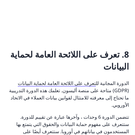
8. تعرف على اللائحة العامة لحماية
البيانات
الدورة المجانية لل
تعرف على اللائحة العامة لحماية البيانات
(GDPR) متاحة على منصة أليسون. تعلمك هذه الدورة التدريبية
ما تحتاج إلى معرفته للامتثال لقوانين بيانات العملاء في الاتحاد
الأوروبي.
تتضمن الدورة 6 وحدات ، وآخرها عبارة عن تقييم للدورة.
ستتعرف على مفهوم حماية البيانات والحقوق التي يتمتع بها
المستخدمون في بياناتهم في أوروبا. ستتعرف أيضًا على