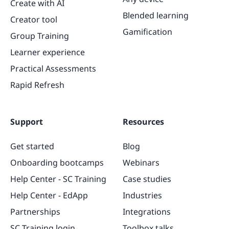
Create with AI
Blended learning
Creator tool
Gamification
Group Training
Learner experience
Practical Assessments
Rapid Refresh
Support
Resources
Get started
Blog
Onboarding bootcamps
Webinars
Help Center - SC Training
Case studies
Help Center - EdApp
Industries
Partnerships
Integrations
SC Training login
Toolbox talks