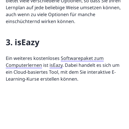
bietet viele verschiedene Optionen, so dass Sie Ihren
Lernplan auf jede beliebige Weise umsetzen können,
auch wenn zu viele Optionen für manche
einschüchternd wirken können.
3. isEazy
Ein weiteres kostenloses
Softwarepaket zum
Computerlernen
ist
isEazy
. Dabei handelt es sich um
ein Cloud-basiertes Tool, mit dem Sie interaktive E-
Learning-Kurse erstellen können.