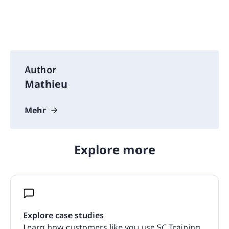
Author
Mathieu
Mehr
Explore more
Explore case studies
Learn how customers like you use SC Training