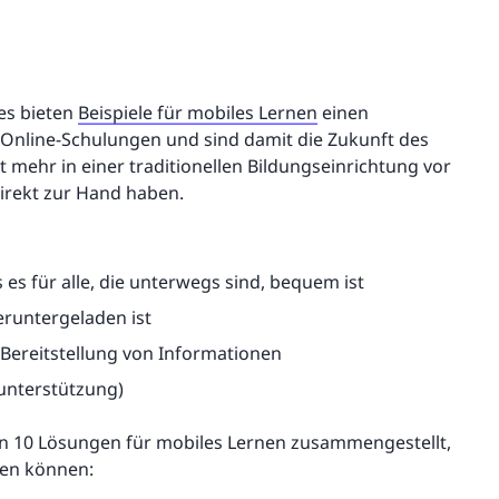
es bieten
Beispiele für mobiles Lernen
einen
 Online-Schulungen und sind damit die Zukunft des
 mehr in einer traditionellen Bildungseinrichtung vor
direkt zur Hand haben.
s für alle, die unterwegs sind, bequem ist
eruntergeladen ist
ereitstellung von Informationen
sunterstützung)
ben 10 Lösungen für mobiles Lernen zusammengestellt,
zen können: