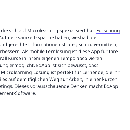
 die sich auf Microlearning spezialisiert hat.
Forschung
e Aufmerksamkeitsspanne haben, weshalb der
ndgerechte Informationen strategisch zu vermitteln,
essern. Als mobile Lernlösung ist diese App für Ihre
erall Kurse in ihrem eigenen Tempo absolvieren
ung ermöglicht. EdApp ist sich bewusst, dass
 Microlearning-Lösung ist perfekt für Lernende, die ihr
i es auf dem täglichen Weg zur Arbeit, in einer kurzen
etings. Dieses vorausschauende Denken macht EdApp
gement-Software.