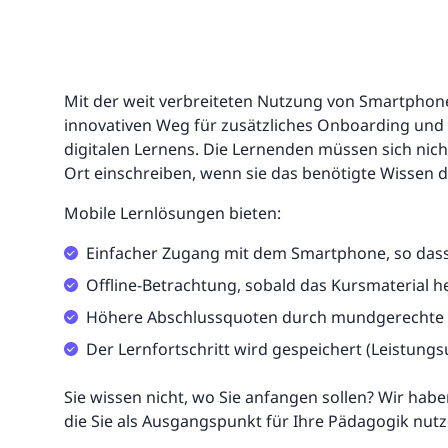
Mit der weit verbreiteten Nutzung von Smartphon
innovativen Weg für zusätzliches Onboarding und
digitalen Lernens. Die Lernenden müssen sich nicht
Ort einschreiben, wenn sie das benötigte Wissen 
Mobile Lernlösungen bieten:
Einfacher Zugang mit dem Smartphone, so dass e
Offline-Betrachtung, sobald das Kursmaterial h
Höhere Abschlussquoten durch mundgerechte B
Der Lernfortschritt wird gespeichert (Leistung
Sie wissen nicht, wo Sie anfangen sollen? Wir ha
die Sie als Ausgangspunkt für Ihre Pädagogik nut