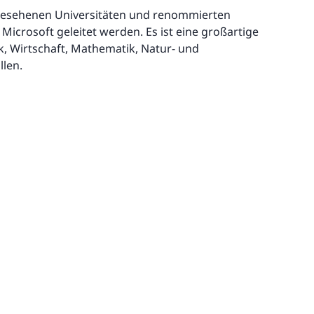
ngesehenen Universitäten und renommierten
icrosoft geleitet werden. Es ist eine großartige
k, Wirtschaft, Mathematik, Natur- und
len.