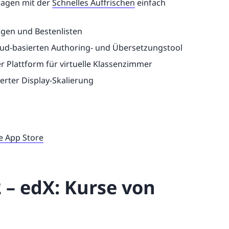
ragen mit der
Schnelles Auffrischen
einfach
ngen und Bestenlisten
oud-basierten Authoring- und Übersetzungstool
 Plattform für virtuelle Klassenzimmer
erter Display-Skalierung
e App Store
 – edX: Kurse von