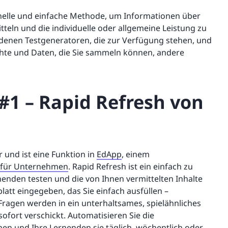
nelle und einfache Methode, um Informationen über
eln und die individuelle oder allgemeine Leistung zu
iedenen Testgeneratoren, die zur Verfügung stehen, und
ichte und Daten, die Sie sammeln können, andere
#1 – Rapid Refresh von
r und ist eine Funktion in
EdApp
, einem
 für Unternehmen
. Rapid Refresh ist ein einfach zu
enden testen und die von Ihnen vermittelten Inhalte
latt eingegeben, das Sie einfach ausfüllen –
 Fragen werden in ein unterhaltsames, spielähnliches
ort verschickt. Automatisieren Sie die
nen und Ihre Lernenden sie täglich, wöchentlich oder