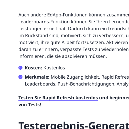
Auch andere EdApp-Funktionen können zusammen 
Leaderboards-Funktion können Sie Ihren Lernenden
Leistungen erzielt hat. Dadurch kann ein freundsc
im Rückstand sind, motiviert, sich zu verbessern, 
motiviert, ihre gute Arbeit fortzusetzen. Aktivie
daran zu erinnern, verpasste Tests zu wiederholen
informieren, die sie absolvieren müssen.
Kosten:
Kostenlos
Merkmale:
Mobile Zugänglichkeit, Rapid Refres
Leaderboards, Push-Benachrichtigungen, Anal
Testen Sie Rapid Refresh kostenlos
und beginnen
von Tests!
Testergebnis-Generat