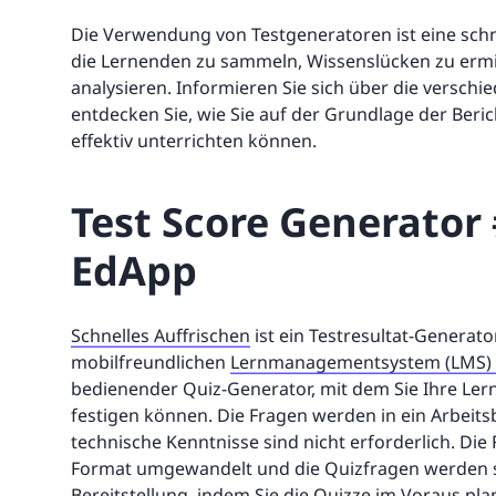
Die Verwendung von Testgeneratoren ist eine sch
die Lernenden zu sammeln, Wissenslücken zu ermitt
analysieren. Informieren Sie sich über die versch
entdecken Sie, wie Sie auf der Grundlage der Ber
effektiv unterrichten können.
Test Score Generator 
EdApp
Schnelles Auffrischen
ist ein Testresultat-Generato
mobilfreundlichen
Lernmanagementsystem (LMS)
bedienender Quiz-Generator, mit dem Sie Ihre Lern
festigen können. Die Fragen werden in ein Arbeitsb
technische Kenntnisse sind nicht erforderlich. Die
Format umgewandelt und die Quizfragen werden sof
Bereitstellung, indem Sie die Quizze im Voraus pla