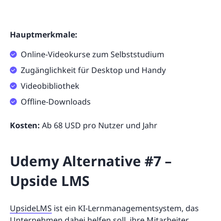
Hauptmerkmale:
Online-Videokurse zum Selbststudium
Zugänglichkeit für Desktop und Handy
Videobibliothek
Offline-Downloads
Kosten:
Ab 68 USD pro Nutzer und Jahr
Udemy Alternative #7 –
Upside LMS
UpsideLMS
ist ein KI-Lernmanagementsystem, das
Unternehmen dabei helfen soll, ihre Mitarbeiter