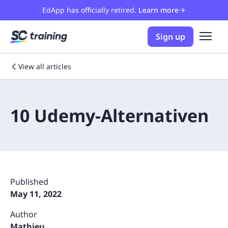
EdApp has officially retired.
Learn more
Sign up
View all articles
10 Udemy-Alternativen
Published
May 11, 2022
Author
Mathieu