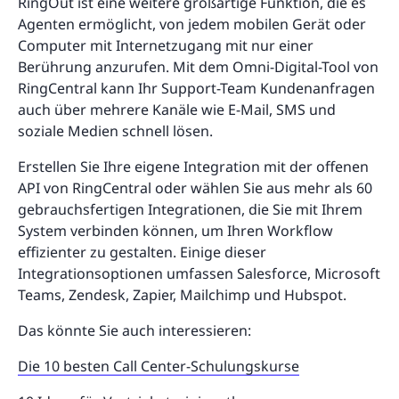
RingOut ist eine weitere großartige Funktion, die es
Agenten ermöglicht, von jedem mobilen Gerät oder
Computer mit Internetzugang mit nur einer
Berührung anzurufen. Mit dem Omni-Digital-Tool von
RingCentral kann Ihr Support-Team Kundenanfragen
auch über mehrere Kanäle wie E-Mail, SMS und
soziale Medien schnell lösen.
Erstellen Sie Ihre eigene Integration mit der offenen
API von RingCentral oder wählen Sie aus mehr als 60
gebrauchsfertigen Integrationen, die Sie mit Ihrem
System verbinden können, um Ihren Workflow
effizienter zu gestalten. Einige dieser
Integrationsoptionen umfassen Salesforce, Microsoft
Teams, Zendesk, Zapier, Mailchimp und Hubspot.
Das könnte Sie auch interessieren:
Die 10 besten Call Center-Schulungskurse