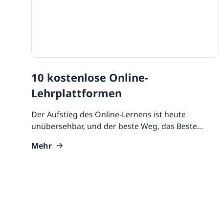
10 kostenlose Online-
Lehrplattformen
Der Aufstieg des Online-Lernens ist heute
unübersehbar, und der beste Weg, das Beste
daraus zu machen, ist die Investition in die beste
Mehr