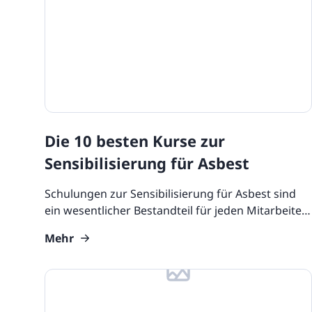
Die 10 besten Kurse zur
Sensibilisierung für Asbest
Schulungen zur Sensibilisierung für Asbest sind
ein wesentlicher Bestandteil für jeden Mitarbeiter,
der in der Instandhaltung tätig ist. Sie ist nicht nur
Mehr