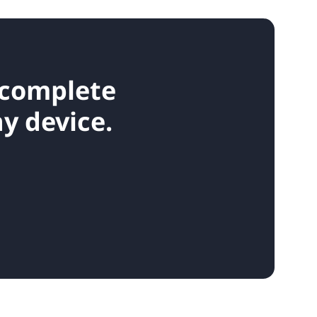
 complete
y device.