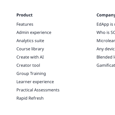
Product
Compan
Features
EdApp is 
Admin experience
Who is SC
Analytics suite
Microlea
Course library
Any devic
Create with AI
Blended 
Creator tool
Gamifica
Group Training
Learner experience
Practical Assessments
Rapid Refresh