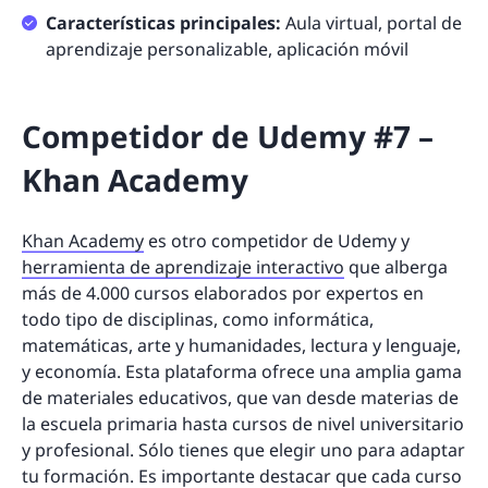
Características principales:
Aula virtual, portal de
aprendizaje personalizable, aplicación móvil
Competidor de Udemy #7 –
Khan Academy
Khan Academy
es otro competidor de Udemy y
herramienta de aprendizaje interactivo
que alberga
más de 4.000 cursos elaborados por expertos en
todo tipo de disciplinas, como informática,
matemáticas, arte y humanidades, lectura y lenguaje,
y economía. Esta plataforma ofrece una amplia gama
de materiales educativos, que van desde materias de
la escuela primaria hasta cursos de nivel universitario
y profesional. Sólo tienes que elegir uno para adaptar
tu formación. Es importante destacar que cada curso