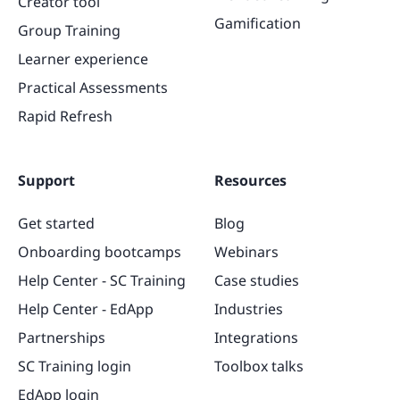
Creator tool
Gamification
Group Training
Learner experience
Practical Assessments
Rapid Refresh
Support
Resources
Get started
Blog
Onboarding bootcamps
Webinars
Help Center - SC Training
Case studies
Help Center - EdApp
Industries
Partnerships
Integrations
SC Training login
Toolbox talks
EdApp login