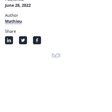
June 28, 2022
Author
Mathieu
Share