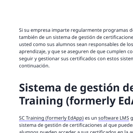
Si su empresa imparte regularmente programas de 
también de un sistema de gestión de certificaciones
usted como sus alumnos sean responsables de los 
aprendizaje, y que se aseguren de que cumplen co
seguir y gestionar sus certificados con estos siste
continuación.
Sistema de gestión de
Training (formerly E
SC Training (formerly EdApp)
es un
software LMS
g
sistema de gestión de certificaciones al que pued
alumnos pueden acceder a sus certificados en la a