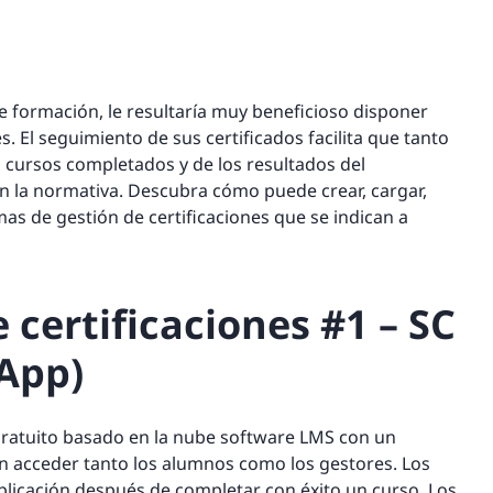
formación, le resultaría muy beneficioso disponer
. El seguimiento de sus certificados facilita que tanto
cursos completados y de los resultados del
n la normativa. Descubra cómo puede crear, cargar,
mas de gestión de certificaciones que se indican a
 certificaciones #1 – SC
dApp)
ratuito basado en la nube software LMS con un
en acceder tanto los alumnos como los gestores. Los
plicación después de completar con éxito un curso. Los