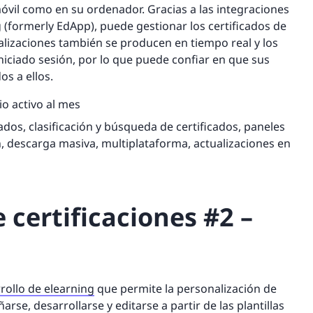
óvil como en su ordenador. Gracias a las integraciones
g (formerly EdApp), puede gestionar los certificados de
alizaciones también se producen en tiempo real y los
niciado sesión, por lo que puede confiar en que sus
os a ellos.
io activo al mes
ados, clasificación y búsqueda de certificados, paneles
ón, descarga masiva, multiplataforma, actualizaciones en
 certificaciones #2 –
rollo de elearning
que permite la personalización de
arse, desarrollarse y editarse a partir de las plantillas