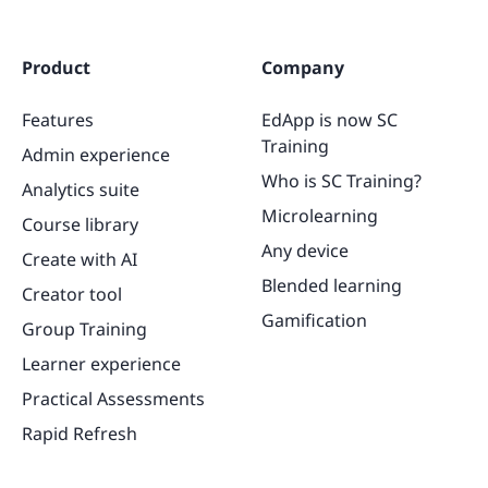
Product
Company
Features
EdApp is now SC
Training
Admin experience
Who is SC Training?
Analytics suite
Microlearning
Course library
Any device
Create with AI
Blended learning
Creator tool
Gamification
Group Training
Learner experience
Practical Assessments
Rapid Refresh