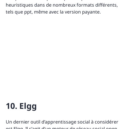
heuristiques dans de nombreux formats différents,
tels que ppt, même avec la version payante.
10. Elgg
Un dernier outil d’apprentissage social à considérer
est
Elgg
. Il s’agit d’un moteur de réseau social open