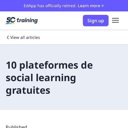
EdApp has officially retired.
Learn more
Sign up
View all articles
10 plateformes de
social learning
gratuites
Published