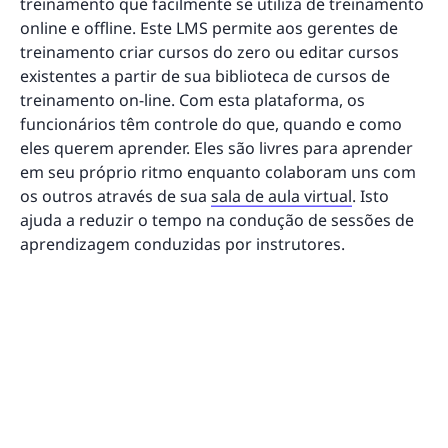
treinamento que facilmente se utiliza de treinamento
online e offline. Este LMS permite aos gerentes de
treinamento criar cursos do zero ou editar cursos
existentes a partir de sua biblioteca de cursos de
treinamento on-line. Com esta plataforma, os
funcionários têm controle do que, quando e como
eles querem aprender. Eles são livres para aprender
em seu próprio ritmo enquanto colaboram uns com
os outros através de sua
sala de aula virtual
. Isto
ajuda a reduzir o tempo na condução de sessões de
aprendizagem conduzidas por instrutores.