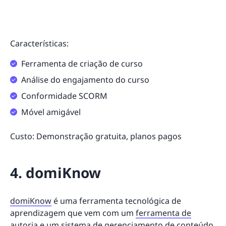
Características:
Ferramenta de criação de curso
Análise do engajamento do curso
Conformidade SCORM
Móvel amigável
Custo: Demonstração gratuita, planos pagos
4. domiKnow
domiKnow
é uma ferramenta tecnológica de
aprendizagem que vem com um
ferramenta de
autoria
e um sistema de gerenciamento de conteúdo.