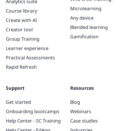
Analytics suite
Microlearning
Course library
Any device
Create with AI
Blended learning
Creator tool
Gamification
Group Training
Learner experience
Practical Assessments
Rapid Refresh
Support
Resources
Get started
Blog
Onboarding bootcamps
Webinars
Help Center - SC Training
Case studies
Help Center - EdApp
Industries