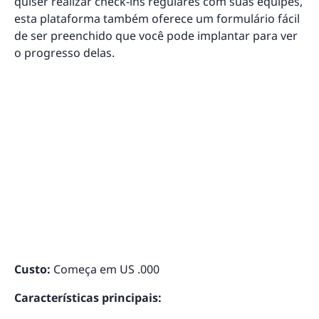
quiser realizar check-ins regulares com suas equipes,
esta plataforma também oferece um formulário fácil
de ser preenchido que você pode implantar para ver
o progresso delas.
Custo:
Começa em US .000
Características principais: