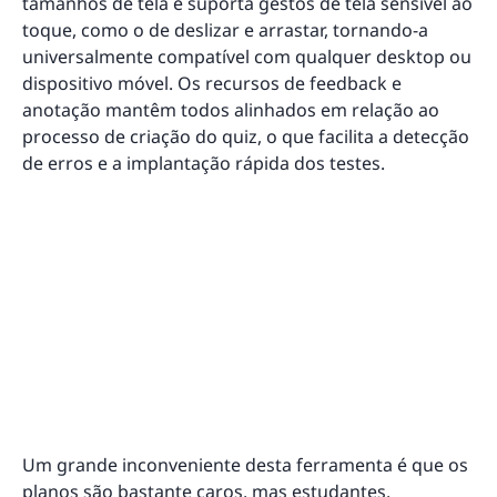
tamanhos de tela e suporta gestos de tela sensível ao
toque, como o de deslizar e arrastar, tornando-a
universalmente compatível com qualquer desktop ou
dispositivo móvel. Os recursos de feedback e
anotação mantêm todos alinhados em relação ao
processo de criação do quiz, o que facilita a detecção
de erros e a implantação rápida dos testes.
Um grande inconveniente desta ferramenta é que os
planos são bastante caros, mas estudantes,