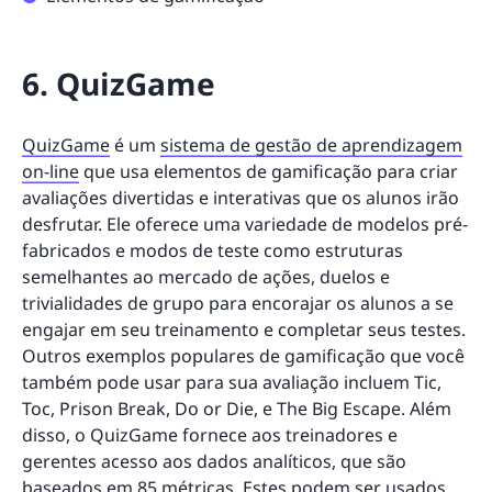
6. QuizGame
QuizGame
é um
sistema de gestão de aprendizagem
on-line
que usa elementos de gamificação para criar
avaliações divertidas e interativas que os alunos irão
desfrutar. Ele oferece uma variedade de modelos pré-
fabricados e modos de teste como estruturas
semelhantes ao mercado de ações, duelos e
trivialidades de grupo para encorajar os alunos a se
engajar em seu treinamento e completar seus testes.
Outros exemplos populares de gamificação que você
também pode usar para sua avaliação incluem Tic,
Toc, Prison Break, Do or Die, e The Big Escape. Além
disso, o QuizGame fornece aos treinadores e
gerentes acesso aos dados analíticos, que são
baseados em 85 métricas. Estes podem ser usados