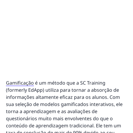
Gamificação
é um método que a SC Training
(formerly EdApp) utiliza para tornar a absorção de
informações altamente eficaz para os alunos. Com
sua seleção de modelos gamificados interativos, ele
torna a aprendizagem e as avaliações de
questionários muito mais envolventes do que o
conteúdo de aprendizagem tradicional. Ele tem um
taxa de conclusão de mais de 90%
devido ao seu