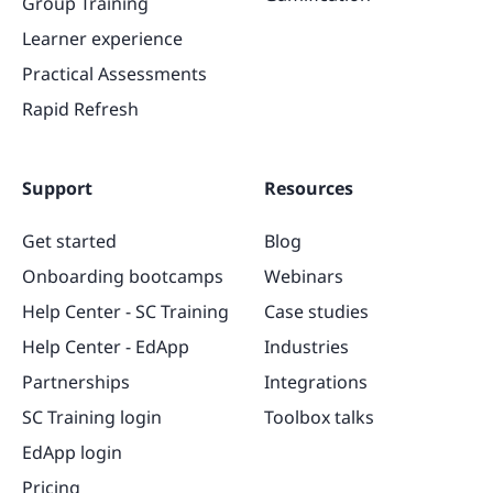
Group Training
Learner experience
Practical Assessments
Rapid Refresh
Support
Resources
Get started
Blog
Onboarding bootcamps
Webinars
Help Center - SC Training
Case studies
Help Center - EdApp
Industries
Partnerships
Integrations
SC Training login
Toolbox talks
EdApp login
Pricing