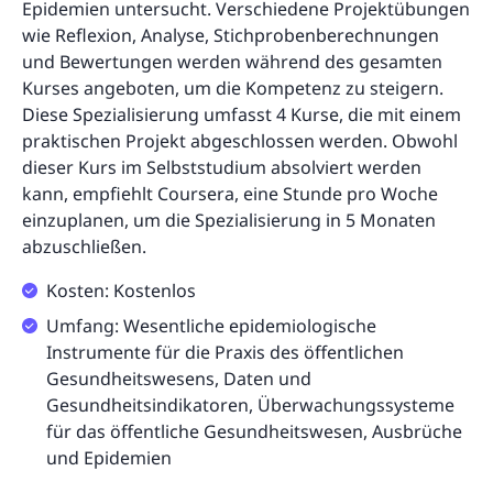
Epidemien untersucht. Verschiedene Projektübungen
wie Reflexion, Analyse, Stichprobenberechnungen
und Bewertungen werden während des gesamten
Kurses angeboten, um die Kompetenz zu steigern.
Diese Spezialisierung umfasst 4 Kurse, die mit einem
praktischen Projekt abgeschlossen werden. Obwohl
dieser Kurs im Selbststudium absolviert werden
kann, empfiehlt Coursera, eine Stunde pro Woche
einzuplanen, um die Spezialisierung in 5 Monaten
abzuschließen.
Kosten: Kostenlos
Umfang: Wesentliche epidemiologische
Instrumente für die Praxis des öffentlichen
Gesundheitswesens, Daten und
Gesundheitsindikatoren, Überwachungssysteme
für das öffentliche Gesundheitswesen, Ausbrüche
und Epidemien