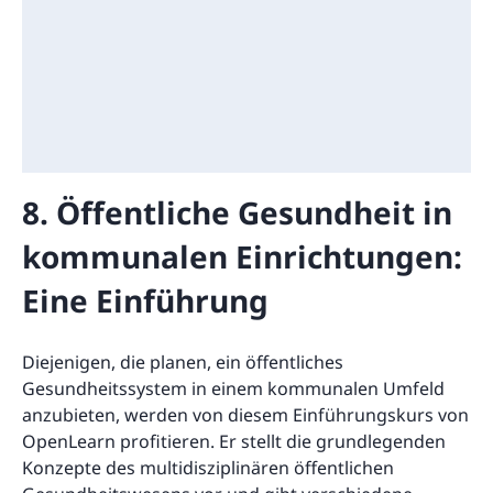
8. Öffentliche Gesundheit in
kommunalen Einrichtungen:
Eine Einführung
Diejenigen, die planen, ein öffentliches
Gesundheitssystem in einem kommunalen Umfeld
anzubieten, werden von diesem Einführungskurs von
OpenLearn profitieren. Er stellt die grundlegenden
Konzepte des multidisziplinären öffentlichen