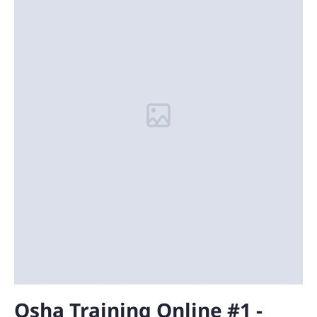
Osha Training Online #1 -