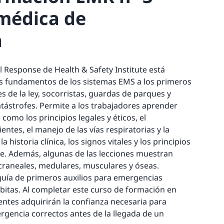
médica de
a
 Response de Health & Safety Institute está
s fundamentos de los sistemas EMS a los primeros
s de la ley, socorristas, guardas de parques y
ástrofes. Permite a los trabajadores aprender
como los principios legales y éticos, el
ntes, el manejo de las vías respiratorias y la
a historia clínica, los signos vitales y los principios
te. Además, algunas de las lecciones muestran
craneales, medulares, musculares y óseas.
uía de primeros auxilios para emergencias
úbitas. Al completar este curso de formación en
entes adquirirán la confianza necesaria para
rgencia correctos antes de la llegada de un