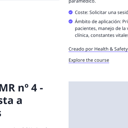
paramédico.
Coste: Solicitar una sesi
Ámbito de aplicación: Pr
pacientes, manejo de la v
clínica, constantes vital
Creado por Health & Safety 
Explore the course
MR nº 4 -
sta a
s