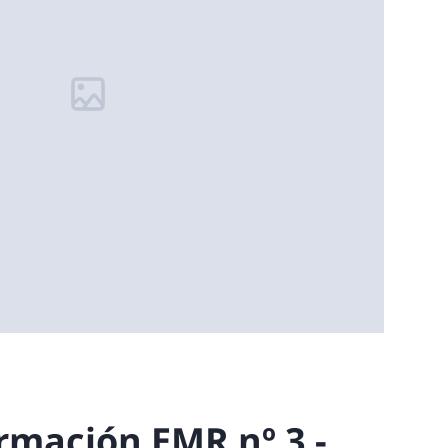
rmación EMR nº 3 -