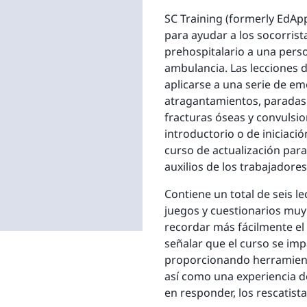
SC Training (formerly EdApp
para ayudar a los socorrist
prehospitalario a una pers
ambulancia. Las lecciones
aplicarse a una serie de e
atragantamientos, paradas 
fracturas óseas y convulsio
introductorio o de iniciaci
curso de actualización par
auxilios de los trabajadore
Contiene un total de seis 
juegos y cuestionarios muy 
recordar más fácilmente el
señalar que el curso se im
proporcionando herramient
así como una experiencia d
en responder, los rescatista