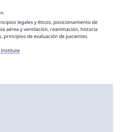
ón
incipios legales y éticos, posicionamiento de
ía aérea y ventilación, reanimación, historia
es, principios de evaluación de pacientes.
Institute