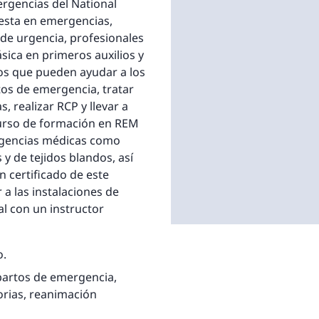
rgencias del National
uesta en emergencias,
 de urgencia, profesionales
sica en primeros auxilios y
os que pueden ayudar a los
tos de emergencia, tratar
, realizar RCP y llevar a
curso de formación en REM
rgencias médicas como
y de tejidos blandos, así
 certificado de este
a las instalaciones de
l con un instructor
o.
 partos de emergencia,
torias, reanimación