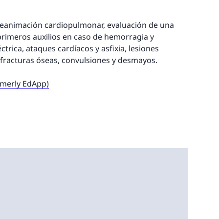
 reanimación cardiopulmonar, evaluación de una
primeros auxilios en caso de hemorragia y
trica, ataques cardíacos y asfixia, lesiones
fracturas óseas, convulsiones y desmayos.
rmerly EdApp)