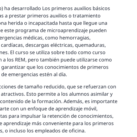
) ha desarrollado Los primeros auxilios básicos
as a prestar primeros auxilios o tratamiento
ona herida o incapacitada hasta que llegue una
 de este programa de microaprendizaje pueden
mergencias médicas, como hemorragias,
cardíacas, descargas eléctricas, quemaduras,
nes. El curso se utiliza sobre todo como curso
ón a los REM, pero también puede utilizarse como
a garantizar que los conocimientos de primeros
s de emergencias estén al día.
lecciones de tamaño reducido, que se refuerzan con
atractivos. Esto permite a los alumnos asimilar y
 contenido de la formación. Además, es importante
parte con un enfoque de aprendizaje móvil,
as para impulsar la retención de conocimientos,
e aprendizaje más conveniente para los primeros
s, o incluso los empleados de oficina.