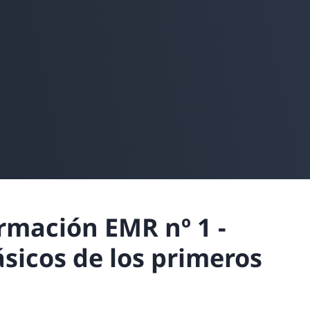
rmación EMR nº 1 -
sicos de los primeros