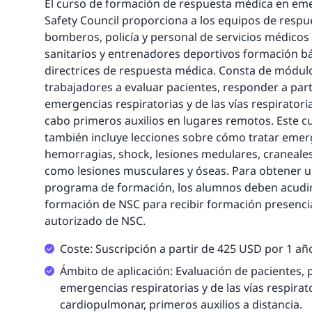
El curso de formación de respuesta médica en eme
Safety Council proporciona a los equipos de resp
bomberos, policía y personal de servicios médicos
sanitarios y entrenadores deportivos formación bá
directrices de respuesta médica. Consta de módul
trabajadores a evaluar pacientes, responder a par
emergencias respiratorias y de las vías respiratorias
cabo primeros auxilios en lugares remotos. Este 
también incluye lecciones sobre cómo tratar eme
hemorragias, shock, lesiones medulares, craneales 
como lesiones musculares y óseas. Para obtener un
programa de formación, los alumnos deben acudir 
formación de NSC para recibir formación presencia
autorizado de NSC.
Coste: Suscripción a partir de 425 USD por 1 añ
Ámbito de aplicación: Evaluación de pacientes,
emergencias respiratorias y de las vías respira
cardiopulmonar, primeros auxilios a distancia.