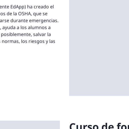
mente EdApp) ha creado el
ios de la OSHA, que se
marse durante emergencias.
, ayuda a los alumnos a
posiblemente, salvar la
s normas, los riesgos y las
Curso de fo