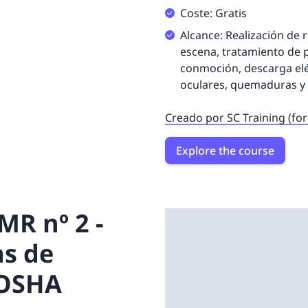
Coste: Gratis
Alcance: Realización de
escena, tratamiento de 
conmoción, descarga eléc
oculares, quemaduras y 
Creado por SC Training (fo
Explore the course
MR nº 2 -
as de
 OSHA