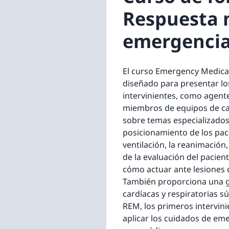
Respuesta 
emergenci
El curso Emergency Medical
diseñado para presentar lo
intervinientes, como agente
miembros de equipos de cat
sobre temas especializados 
posicionamiento de los pacie
ventilación, la reanimación, l
de la evaluación del pacien
cómo actuar ante lesiones 
También proporciona una g
cardíacas y respiratorias s
REM, los primeros intervini
aplicar los cuidados de eme