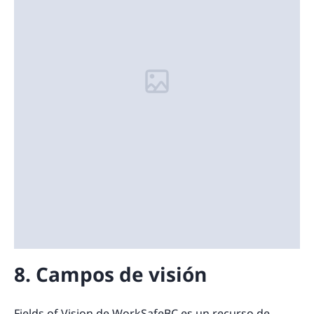
8. Campos de visión
Fields of Vision de WorkSafeBC es un recurso de