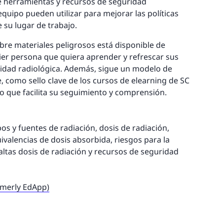
de herramientas y recursos de seguridad
equipo pueden utilizar para mejorar las políticas
 su lugar de trabajo.
bre materiales peligrosos está disponible de
ier persona que quiera aprender y refrescar sus
idad radiológica. Además, sigue un modelo de
 como sello clave de los cursos de elearning de SC
lo que facilita su seguimiento y comprensión.
pos y fuentes de radiación, dosis de radiación,
uivalencias de dosis absorbida, riesgos para la
 altas dosis de radiación y recursos de seguridad
rmerly EdApp)