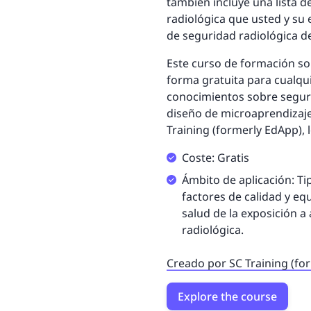
también incluye una lista 
radiológica que usted y su 
de seguridad radiológica de
Este curso de formación so
forma gratuita para cualqu
conocimientos sobre segur
diseño de microaprendizaje,
Training (formerly EdApp), 
Coste: Gratis
Ámbito de aplicación: Ti
factores de calidad y eq
salud de la exposición a
radiológica.
Creado por SC Training (fo
Explore the course