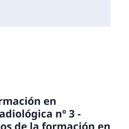
ormación en
adiológica nº 3 -
s de la formación en