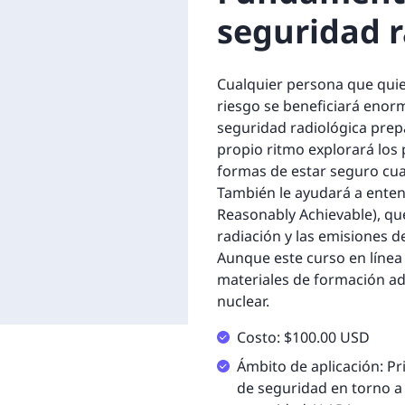
seguridad r
Cualquier persona que quier
riesgo se beneficiará enor
seguridad radiológica prep
propio ritmo explorará los p
formas de estar seguro cuan
También le ayudará a enten
Reasonably Achievable), qu
radiación y las emisiones d
Aunque este curso en línea
materiales de formación ad
nuclear.
Costo: $100.00 USD
Ámbito de aplicación: Pri
de seguridad en torno a l