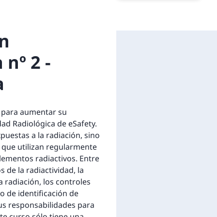
en
 nº 2 -
a
a para aumentar su
dad Radiológica de eSafety.
puestas a la radiación, sino
 que utilizan regularmente
ementos radiactivos. Entre
de la radiactividad, la
a radiación, los controles
so de identificación de
sus responsabilidades para
te curso sólo tiene una