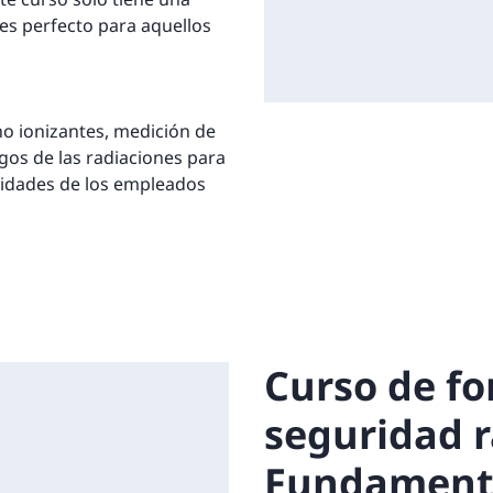
s perfecto para aquellos
no ionizantes, medición de
sgos de las radiaciones para
ilidades de los empleados
Curso de f
seguridad r
Fundamento