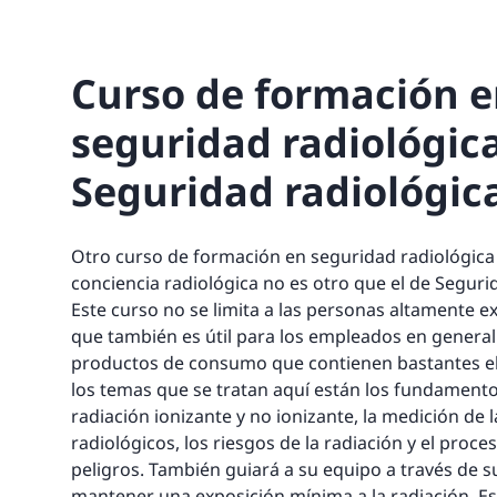
Curso de formación 
seguridad radiológica
Seguridad radiológic
Otro curso de formación en seguridad radiológic
conciencia radiológica no es otro que el de Seguri
Este curso no se limita a las personas altamente ex
que también es útil para los empleados en general
productos de consumo que contienen bastantes el
los temas que se tratan aquí están los fundamentos 
radiación ionizante y no ionizante, la medición de l
radiológicos, los riesgos de la radiación y el proce
peligros. También guiará a su equipo a través de 
mantener una exposición mínima a la radiación. Es