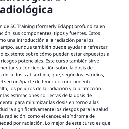
adiológica
ón de SC Training (formerly EdApp) profundiza en
ación, sus componentes, tipos y fuentes. Estos
mo una introducción a la radiación para los
 campo, aunque también puede ayudar a refrescar
po existente sobre cómo pueden estar expuestos a
s riesgos potenciales. Este curso también sirve
entar su concienciación sobre la dosis de
s de la dosis absorbida, que, según los estudios,
el sector. Aparte de tener un conocimiento
alfa, los peligros de la radiación y la protección
r las estimaciones correctas de la dosis de
ental para minimizar las dosis en torno a las
ducirá significativamente los riesgos para la salud
 la radiación, como el cáncer, el síndrome de
medad por radiación. Lo mejor de este curso es que