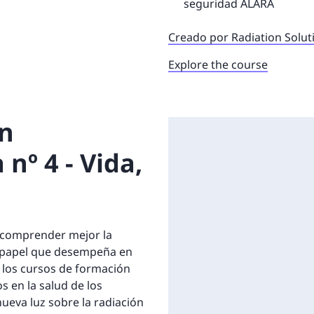
seguridad ALARA
Creado por Radiation Solut
Explore the course
en
nº 4 - Vida,
a comprender mejor la
 el papel que desempeña en
e los cursos de formación
s en la salud de los
nueva luz sobre la radiación