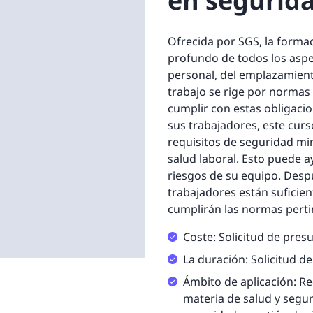
en segurid
Ofrecida por SGS, la forma
profundo de todos los aspe
personal, del emplazamiento
trabajo se rige por normas y
cumplir con estas obligacio
sus trabajadores, este curs
requisitos de seguridad min
salud laboral. Esto puede a
riesgos de su equipo. Desp
trabajadores están sufici
cumplirán las normas pertin
Coste: Solicitud de pres
La duración: Solicitud de
Ámbito de aplicación: Re
materia de salud y segur