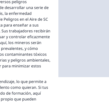
ersos peligros
 de desarrollar una serie de
s, la enfermedad
e Peligros en el Aire de SC
ta para enseñar a sus
 Sus trabajadores recibirán
luar y controlar eficazmente
 Aquí, los mineros serán
s prevalentes, y cómo
os contaminantes tóxicos
ias y peligros ambientales,
r para minimizar estos
ndizaje, lo que permite a
 lento como quieran. Si tus
do de formación, aquí
mo propio que pueden