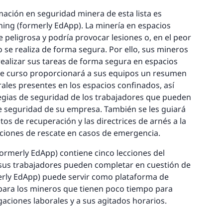
ación en seguridad minera de esta lista es
ning (formerly EdApp). La minería en espacios
peligrosa y podría provocar lesiones o, en el peor
o se realiza de forma segura. Por ello, sus mineros
alizar sus tareas de forma segura en espacios
te curso proporcionará a sus equipos un resumen
rales presentes en los espacios confinados, así
tegias de seguridad de los trabajadores que pueden
e seguridad de su empresa. También se les guiará
tos de recuperación y las directrices de arnés a la
aciones de rescate en casos de emergencia.
formerly EdApp) contiene cinco lecciones del
us trabajadores pueden completar en cuestión de
erly EdApp) puede servir como plataforma de
para los mineros que tienen poco tiempo para
aciones laborales y a sus agitados horarios.