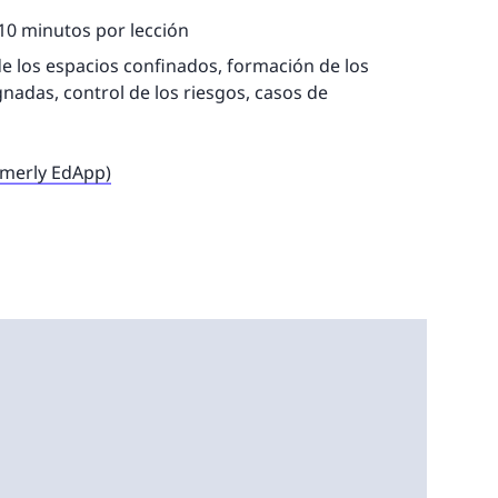
-10 minutos por lección
de los espacios confinados, formación de los
gnadas, control de los riesgos, casos de
rmerly EdApp)