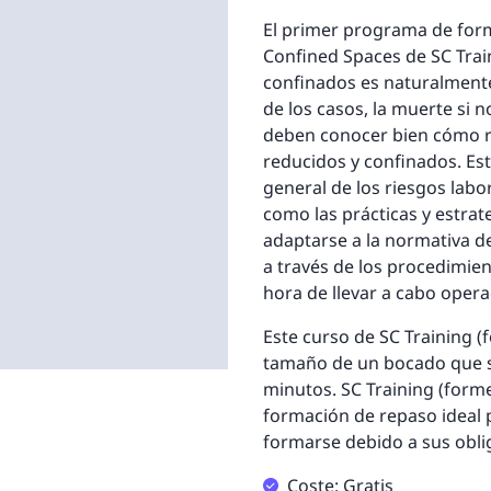
El primer programa de form
Confined Spaces de SC Trai
confinados es naturalmente 
de los casos, la muerte si n
deben conocer bien cómo re
reducidos y confinados. Es
general de los riesgos labo
como las prácticas y estra
adaptarse a la normativa d
a través de los procedimien
hora de llevar a cabo oper
Este curso de SC Training (
tamaño de un bocado que s
minutos. SC Training (form
formación de repaso ideal 
formarse debido a sus oblig
Coste: Gratis