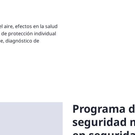
 aire, efectos en la salud
s de protección individual
re, diagnóstico de
Programa d
seguridad 