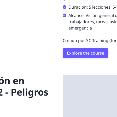
Duración: 5 lecciones, 5
Alcance: Visión general 
trabajadores, tareas asi
emergencia
Creado por SC Training (fo
Explore the course
ón en
 - Peligros