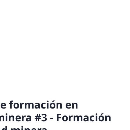
e formación en
minera #3 - Formación