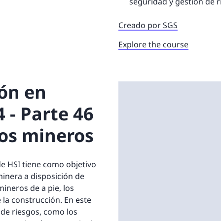
seguridad y gestión de 
Creado por SGS
Explore the course
ón en
 - Parte 46
os mineros
e HSI tiene como objetivo
inera a disposición de
mineros de a pie, los
e la construcción. En este
 de riesgos, como los