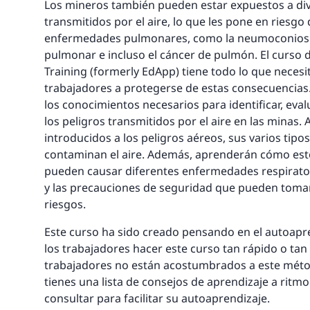
Los mineros también pueden estar expuestos a div
transmitidos por el aire, lo que les pone en riesgo
enfermedades pulmonares, como la neumoconiosi
pulmonar e incluso el cáncer de pulmón. El curso d
Training (formerly EdApp) tiene todo lo que necesi
trabajadores a protegerse de estas consecuencias.
los conocimientos necesarios para identificar, eva
los peligros transmitidos por el aire en las minas.
introducidos a los peligros aéreos, sus varios tipo
contaminan el aire. Además, aprenderán cómo est
pueden causar diferentes enfermedades respirator
y las precauciones de seguridad que pueden toma
riesgos.
Este curso ha sido creado pensando en el autoapre
los trabajadores hacer este curso tan rápido o tan
trabajadores no están acostumbrados a este méto
tienes una lista de consejos de aprendizaje a rit
consultar para facilitar su autoaprendizaje.