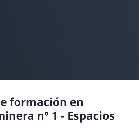
e formación en
inera nº 1 - Espacios