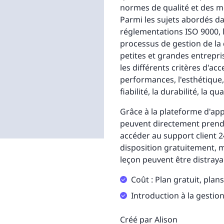
normes de qualité et des me
Parmi les sujets abordés da
réglementations ISO 9000, l
processus de gestion de la 
petites et grandes entrepr
les différents critères d'ac
performances, l'esthétique, 
fiabilité, la durabilité, la q
Grâce à la plateforme d'ap
peuvent directement prendr
accéder au support client 2
disposition gratuitement, m
leçon peuvent être distraya
Coût : Plan gratuit, plan
Introduction à la gestion
Créé par Alison