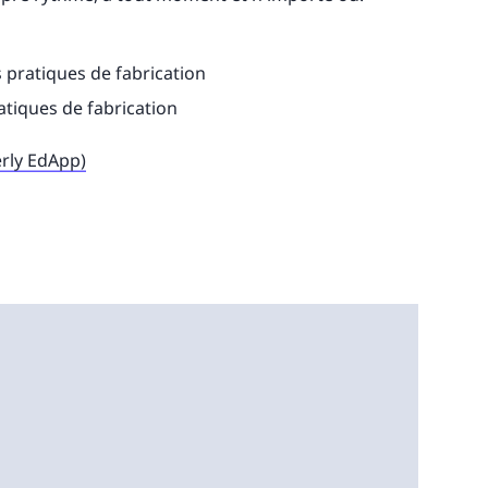
 pratiques de fabrication
atiques de fabrication
erly EdApp)