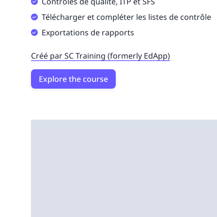
Contrôles de qualité, ITP et SFS
Télécharger et compléter les listes de contrôle
Exportations de rapports
Créé par SC Training (formerly EdApp)
Explore the course