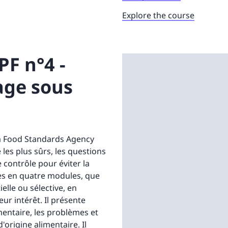
Explore the course
PF n°4 -
age sous
la Food Standards Agency
les plus sûrs, les questions
 contrôle pour éviter la
ées en quatre modules, que
lle ou sélective, en
ur intérêt. Il présente
imentaire, les problèmes et
'origine alimentaire. Il