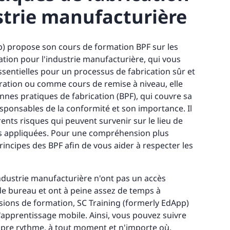
strie manufacturière
p) propose son cours de formation BPF sur les
tion pour l'industrie manufacturière, qui vous
ssentielles pour un processus de fabrication sûr et
égration ou comme cours de remise à niveau, elle
nes pratiques de fabrication (BPF), qui couvre sa
esponsables de la conformité et son importance. Il
ents risques qui peuvent survenir sur le lieu de
pas appliquées. Pour une compréhension plus
rincipes des BPF afin de vous aider à respecter les
dustrie manufacturière n'ont pas un accès
e bureau et ont à peine assez de temps à
sions de formation, SC Training (formerly EdApp)
l'apprentissage mobile. Ainsi, vous pouvez suivre
opre rythme, à tout moment et n'importe où.