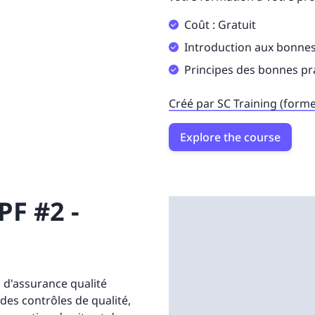
Coût : Gratuit
Introduction aux bonnes
Principes des bonnes pr
Créé par SC Training (form
Explore the course
PF #2 -
 d'assurance qualité
des contrôles de qualité,