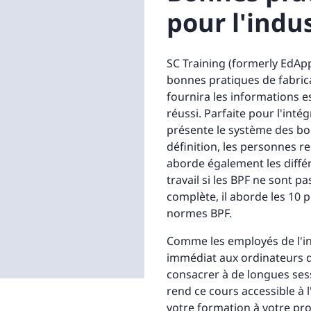
pour l'indu
SC Training (formerly EdAp
bonnes pratiques de fabrica
fournira les informations e
réussi. Parfaite pour l'int
présente le système des bon
définition, les personnes r
aborde également les différ
travail si les BPF ne sont 
complète, il aborde les 10 p
normes BPF.
Comme les employés de l'in
immédiat aux ordinateurs d
consacrer à de longues ses
rend ce cours accessible à 
votre formation à votre pr