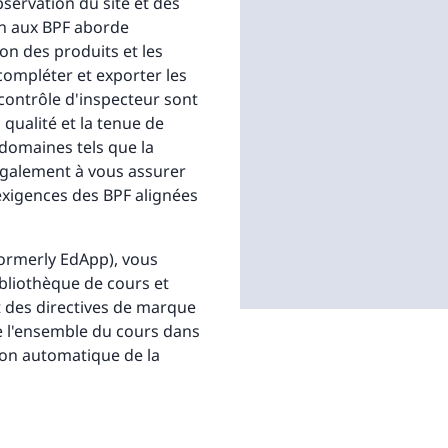
servation du site et des
on aux BPF aborde
ion des produits et les
compléter et exporter les
e contrôle d'inspecteur sont
qualité et la tenue de
domaines tels que la
 également à vous assurer
exigences des BPF alignées
(formerly EdApp), vous
bliothèque de cours et
t des directives de marque
 l'ensemble du cours dans
ion automatique de la