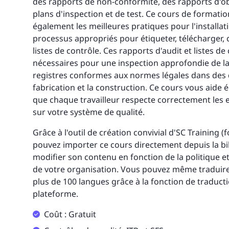
des rapports de non-conformité, des rapports d'ob
plans d'inspection et de test. Ce cours de formati
également les meilleures pratiques pour l'installat
processus appropriés pour étiqueter, télécharger, 
listes de contrôle. Ces rapports d'audit et listes d
nécessaires pour une inspection approfondie de la 
registres conformes aux normes légales dans des 
fabrication et la construction. Ce cours vous aide
que chaque travailleur respecte correctement les 
sur votre système de qualité.
Grâce à l'outil de création convivial d'SC Training 
pouvez importer ce cours directement depuis la bi
modifier son contenu en fonction de la politique e
de votre organisation. Vous pouvez même traduire
plus de 100 langues grâce à la fonction de traduct
plateforme.
Coût : Gratuit