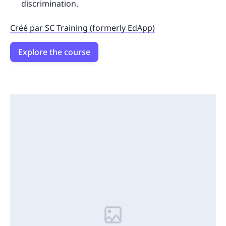
discrimination.
Créé par SC Training (formerly EdApp)
Explore the course