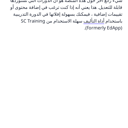
شيء رائع آخر حول هذه المنصة هو أن الدورات التي تستوردها
قابلة للتعديل. هذا يعني أنه إذا كنت ترغب في إضافة محتوى أو
تقييمات إضافية ، فيمكنك بسهولة إفلاتها في الدورة التدريبية
باستخدام
أداة التأليف
سهلة الاستخدام من SC Training
(formerly EdApp).