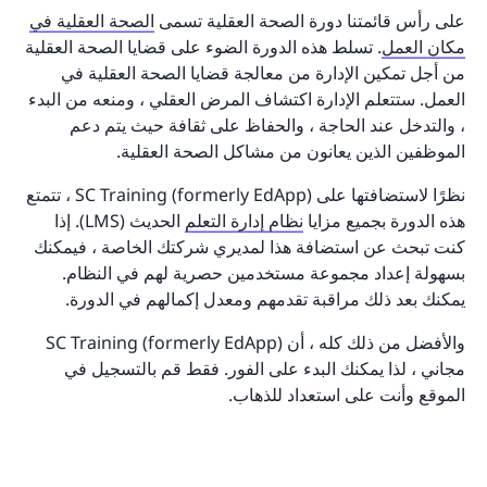
على رأس قائمتنا دورة الصحة العقلية تسمى
الصحة العقلية في
مكان العمل
. تسلط هذه الدورة الضوء على قضايا الصحة العقلية
من أجل تمكين الإدارة من معالجة قضايا الصحة العقلية في
العمل. ستتعلم الإدارة اكتشاف المرض العقلي ، ومنعه من البدء
، والتدخل عند الحاجة ، والحفاظ على ثقافة حيث يتم دعم
الموظفين الذين يعانون من مشاكل الصحة العقلية.
نظرًا لاستضافتها على SC Training (formerly EdApp) ، تتمتع
هذه الدورة بجميع مزايا
نظام إدارة التعلم
الحديث (LMS). إذا
كنت تبحث عن استضافة هذا لمديري شركتك الخاصة ، فيمكنك
بسهولة إعداد مجموعة مستخدمين حصرية لهم في النظام.
يمكنك بعد ذلك مراقبة تقدمهم ومعدل إكمالهم في الدورة.
والأفضل من ذلك كله ، أن SC Training (formerly EdApp)
مجاني ، لذا يمكنك البدء على الفور. فقط قم بالتسجيل في
الموقع وأنت على استعداد للذهاب.