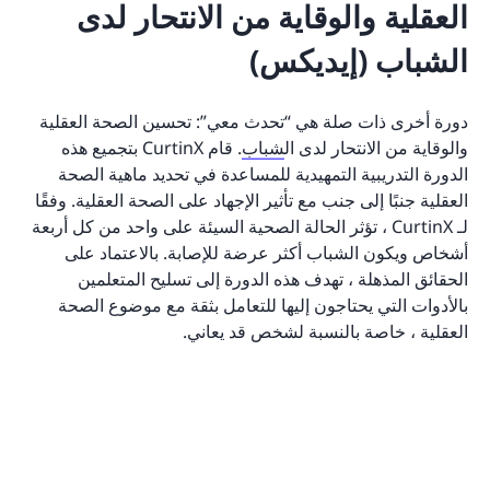
العقلية والوقاية من الانتحار لدى
الشباب (إيديكس)
دورة أخرى ذات صلة هي “تحدث معي”: تحسين الصحة العقلية
والوقاية من الانتحار لدى ال
شباب
. قام CurtinX بتجميع هذه
الدورة التدريبية التمهيدية للمساعدة في تحديد ماهية الصحة
العقلية جنبًا إلى جنب مع تأثير الإجهاد على الصحة العقلية. وفقًا
لـ CurtinX ، تؤثر الحالة الصحية السيئة على واحد من كل أربعة
أشخاص ويكون الشباب أكثر عرضة للإصابة. بالاعتماد على
الحقائق المذهلة ، تهدف هذه الدورة إلى تسليح المتعلمين
بالأدوات التي يحتاجون إليها للتعامل بثقة مع موضوع الصحة
العقلية ، خاصة بالنسبة لشخص قد يعاني.