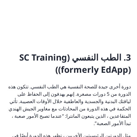
3. الطب النفسي (SC Training
(formerly EdApp))
دورة أخرى جيدة للصحة النفسية هي الطب النفسي. تتكون هذه
الدورة من 5 دورات مصغرة. إنهم يهدفون إلى الحفاظ على
لياقتك البدنية والجسدية والعاطفية خلال الأوقات العصيبة. تأتي
الحكمة في هذه الدورة من المحادثات مع مغاوير الجيش الهندي
المتقاعدين ، الذين يتبعون المانترا: “عندما تصبح الأمور صعبة ،
تبدأ الأمور الصعبة”.
مثل الدورتين الرئيسيتين الأخريين ، تظهر هذه الدورة أيضًا في