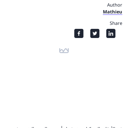
Author
Mathieu
Share