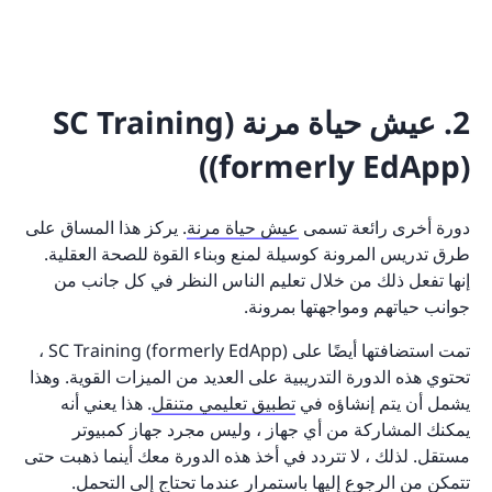
2. عيش حياة مرنة (SC Training
(formerly EdApp))
دورة أخرى رائعة تسمى
عيش حياة مرنة
. يركز هذا المساق على
طرق تدريس المرونة كوسيلة لمنع وبناء القوة للصحة العقلية.
إنها تفعل ذلك من خلال تعليم الناس النظر في كل جانب من
جوانب حياتهم ومواجهتها بمرونة.
تمت استضافتها أيضًا على SC Training (formerly EdApp) ،
تحتوي هذه الدورة التدريبية على العديد من الميزات القوية. وهذا
يشمل أن يتم إنشاؤه في
تطبيق تعليمي متنقل
. هذا يعني أنه
يمكنك المشاركة من أي جهاز ، وليس مجرد جهاز كمبيوتر
مستقل. لذلك ، لا تتردد في أخذ هذه الدورة معك أينما ذهبت حتى
تتمكن من الرجوع إليها باستمرار عندما تحتاج إلى التحمل.