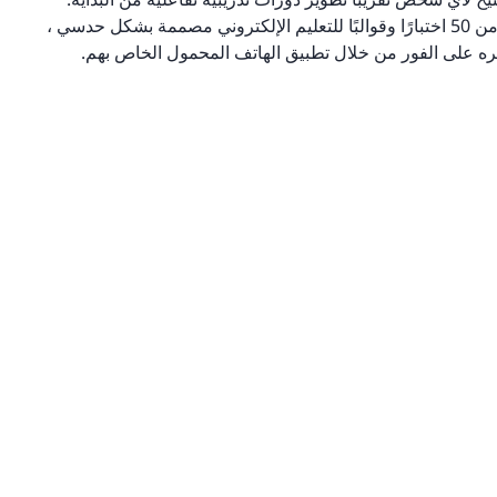
ليست هناك حاجة إلى خبرة في التصميم أو الترميز. مع أكثر من 50 اختبارًا وقوالبًا للتعليم الإلكتروني مصممة بشكل حدسي ،
ه على الفور من خلال تطبيق الهاتف المحمول الخاص بهم.