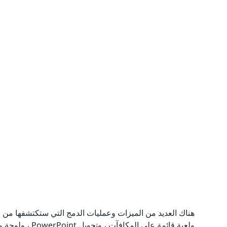
هناك العديد من الميزات وعمليات الدمج التي ستكتشفها من برنام
ولعبة قائمة على 