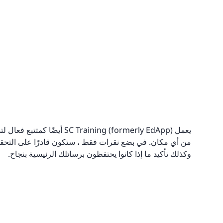
يعمل aining (formerly EdApp
من أي مكان. في بضع نقرات فقط ، ستكون قادرًا على التحقق
وكذلك تأكيد ما إذا كانوا يحتفظون برسائلك الرئيسية بنجاح.