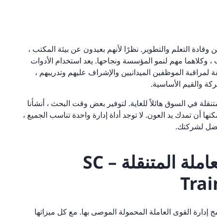
رين وقادة التعلم والتطوير. نظرًا لأنهم بعيدون عن بيئة المكتب ،
 وكلاهما مهم لنمو المؤسسة ونجاحها. يعد استخدام الأدوات
ة لمراقبة الموظفين الميدانيين والإشراف عليهم وتدريبهم ،
كة والقيم الأساسية.
تنقلة في السوق هائلاً للغاية. لتوفير بعض وقت البحث ، أنشأنا
متنقلة يمكنها أن تمدك يد العون. لا توجد أداة إدارة واحدة تناسب الجميع ،
أفضل لشركتك.
أفضل برامج إدارة القوى العاملة المتنقلة – SC
Trai
ج إدارة القوى العاملة المحمولة الموصى بها. مع كل ميزاتها