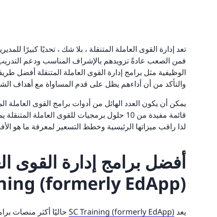
تعد إدارة القوى العاملة المتنقلة ، بلا شك ، تحديًا كبيرًا للمدي
فمن الصعب عادةً تزويدهم بالإشراف المناسب ودعم التدريب ،
الوظيفية مثل برامج إدارة القوى العاملة المتنقلة أفضل طريق
والتأكد من أن أداءهم يظل على قدم المساواة مع أهداف الشر
يمكن أن يكون العدد الهائل من أدوات برامج القوى العاملة الم
قائمة مفيدة من 10 حلول برمجيات للقوى العاملة ال
لذا راقب ميزاتها الرئيسية وخطط التسعير لمعرفة ما هو ال
ning (formerly EdApp)
يعد
SC Training (formerly EdApp)
حاليًا أكثر منصات برام