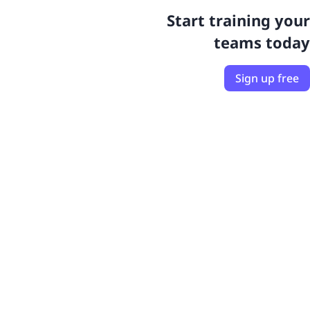
Start training your
teams today
Sign up free