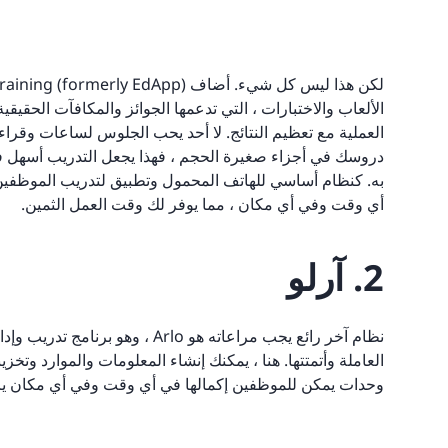
الألعاب والاختبارات ، التي تدعمها الجوائز والمكافآت الحقيقية.
العملية مع تعظيم النتائج. لا أحد يحب الجلوس لساعات وقراء
دروسك في أجزاء صغيرة الحجم ، فهذا يجعل التدريب أسهل في ال
به. كنظام أساسي للهاتف المحمول وتطبيق لتدريب الموظفين ،
أي وقت وفي أي مكان ، مما يوفر لك وقت العمل الثمين.
2. آرلو
نظام آخر رائع يجب مراعاته هو rlo
العاملة وأتمتتها. هنا ، يمكنك إنشاء المعلومات والموارد وتخزين
وحدات يمكن للموظفين إكمالها في أي وقت وفي أي مكان ير