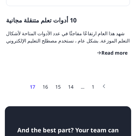
10 أدوات تعلم متنقلة مجانية
شهد هذا العام ارتفاعًا مفاجئًا في عدد الأدوات المتاحة لأشكال
التعلم الموزعة. بشكل عام ، نستخدم مصطلح التعليم الإلكتروني
للإشارة إلى التعلم الرقمي. في هذه
Read more
17
16
15
14
...
1
And the best part? Your team can