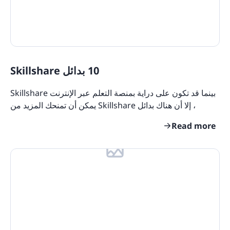
10 بدائل Skillshare
بينما قد تكون على دراية بمنصة التعلم عبر الإنترنت Skillshare
، إلا أن هناك بدائل Skillshare يمكن أن تمنحك المزيد من
الميزات وتجربة تعليمية أفضل. لقد قمنا
Read more