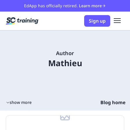
EdApp has officially retired.
Learn more
Sign up
Author
Mathieu
Blog home
show more