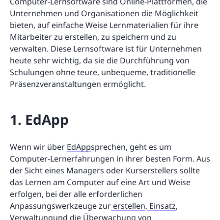
Computer-Lernsoftware sind Online-Plattformen, die
Unternehmen und Organisationen die Möglichkeit
bieten, auf einfache Weise Lernmaterialien für ihre
Mitarbeiter zu erstellen, zu speichern und zu
verwalten. Diese Lernsoftware ist für Unternehmen
heute sehr wichtig, da sie die Durchführung von
Schulungen ohne teure, unbequeme, traditionelle
Präsenzveranstaltungen ermöglicht.
1. EdApp
Wenn wir über
EdApp
sprechen, geht es um
Computer-Lernerfahrungen in ihrer besten Form. Aus
der Sicht eines Managers oder Kurserstellers sollte
das Lernen am Computer auf eine Art und Weise
erfolgen, bei der alle erforderlichen
Anpassungswerkzeuge zur
erstellen
,
Einsatz
,
Verwaltung
und die Überwachung von