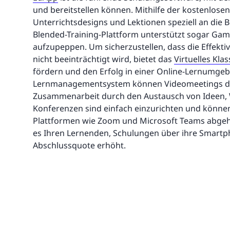
und bereitstellen können. Mithilfe der kostenlose
Unterrichtsdesigns und Lektionen speziell an die
Blended-Training-Plattform unterstützt sogar Ga
aufzupeppen. Um sicherzustellen, dass die Effekt
nicht beeinträchtigt wird, bietet das
Virtuelles Kl
fördern und den Erfolg in einer Online-Lernumgeb
Lernmanagementsystem können Videomeetings dir
Zusammenarbeit durch den Austausch von Ideen, 
Konferenzen sind einfach einzurichten und können
Plattformen wie Zoom und Microsoft Teams abgeh
es Ihren Lernenden, Schulungen über ihre Smartph
Abschlussquote erhöht.