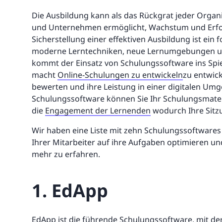
Die Ausbildung kann als das Rückgrat jeder Organi
und Unternehmen ermöglicht, Wachstum und Erfol
Sicherstellung einer effektiven Ausbildung ist ein
moderne Lerntechniken, neue Lernumgebungen und
kommt der Einsatz von Schulungssoftware ins Spie
macht
Online-Schulungen zu entwickeln
zu entwick
bewerten und ihre Leistung in einer digitalen Um
Schulungssoftware können Sie Ihr Schulungsmateria
die
Engagement der Lernenden
wodurch Ihre Sitz
Wir haben eine Liste mit zehn Schulungssoftwares
Ihrer Mitarbeiter auf ihre Aufgaben optimieren un
mehr zu erfahren.
1. EdApp
EdApp
ist die führende Schulungssoftware, mit der 