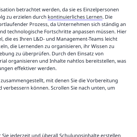
sation betrachtet werden, da sie es Einzelpersonen
g zu erzielen durch
kontinuierliches Lernen
. Die
 fortlaufender Prozess, da Unternehmen sich ständig an
 technologische Fortschritte anpassen müssen. Hier
l, die es Ihren L&D- und Management-Teams leicht
eln, die Lernenden zu organisieren, ihr Wissen zu
gebung zu überprüfen. Durch den Einsatz von
l organisieren und Inhalte nahtlos bereitstellen, was
ungen effektiver werden.
 zusammengestellt, mit denen Sie die Vorbereitung
d verbessern können. Scrollen Sie nach unten, um
Sie jederzeit und überall Schulungsinhalte erstellen