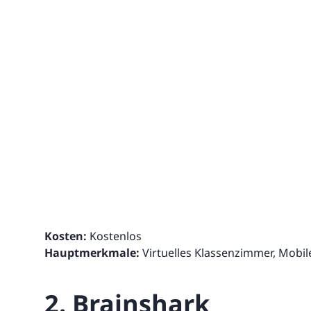
Kosten:
Kostenlos
Hauptmerkmale:
Virtuelles Klassenzimmer, Mobil
2. Brainshark