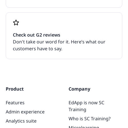
Check out G2 reviews
Don't take our word for it. Here’s what our
customers have to say.
Product
Company
Features
EdApp is now SC
Training
Admin experience
Who is SC Training?
Analytics suite
Microlearning