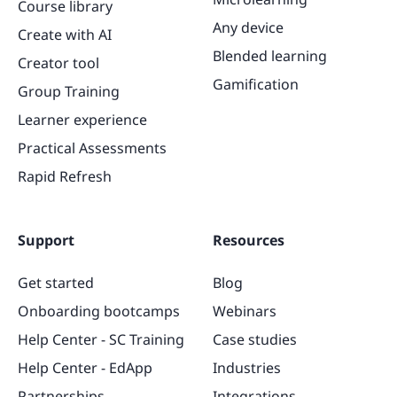
Course library
Any device
Create with AI
Blended learning
Creator tool
Gamification
Group Training
Learner experience
Practical Assessments
Rapid Refresh
Support
Resources
Get started
Blog
Onboarding bootcamps
Webinars
Help Center - SC Training
Case studies
Help Center - EdApp
Industries
Partnerships
Integrations