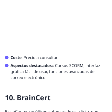
Coste
: Precio a consultar
Aspectos destacados:
: Cursos SCORM, interfaz
gráfica fácil de usar, funciones avanzadas de
correo electrónico
10. BrainCert
BrainCert
es un último software de esta lista, que