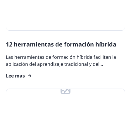
Blog Update: New Languages
Customers
12 herramientas de formación híbrida
Las herramientas de formación híbrida facilitan la
aplicación del aprendizaje tradicional y del
aprendizaje en línea gracias a las características que
Lee mas