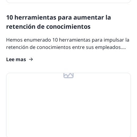
10 herramientas para aumentar la
retención de conocimientos
Hemos enumerado 10 herramientas para impulsar la
retención de conocimientos entre sus empleados.
Estas herramientas ofrecen funciones para aumentar
Lee mas
el