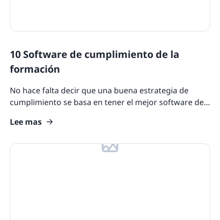
10 Software de cumplimiento de la
formación
No hace falta decir que una buena estrategia de
cumplimiento se basa en tener el mejor software de
formación sobre el cumplimiento. Con las
Lee mas
herramientas