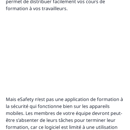
permet de distribuer facilement vos cours de
formation à vos travailleurs.
Mais eSafety n’est pas une application de formation à
la sécurité qui fonctionne bien sur les appareils
mobiles. Les membres de votre équipe devront peut-
être s’absenter de leurs tâches pour terminer leur
formation, car ce logiciel est limité à une utilisation