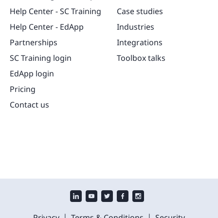
Help Center - SC Training
Case studies
Help Center - EdApp
Industries
Partnerships
Integrations
SC Training login
Toolbox talks
EdApp login
Pricing
Contact us
|
|
Privacy
Terms & Conditions
Security