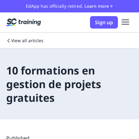
EdApp has officially retired.
Learn more
Sign up
View all articles
10 formations en
gestion de projets
gratuites
Published