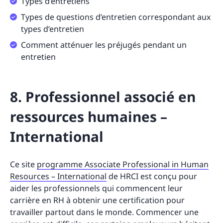
Types d’entretiens
Types de questions d’entretien correspondant aux
types d’entretien
Comment atténuer les préjugés pendant un
entretien
8. Professionnel associé en
ressources humaines –
International
Ce site
programme Associate Professional in Human
Resources – International
de HRCI est conçu pour
aider les professionnels qui commencent leur
carrière en RH à obtenir une certification pour
travailler partout dans le monde. Commencer une