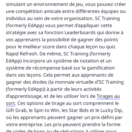
simulant un environnement de jeu, vous pouvez créer
une compétition amicale entre différentes équipes ou
individus au sein de votre organisation. SC Training
(formerly EdApp) vous permet d’appliquer cette
stratégie avec sa fonction Leaderboards qui donne à
vos apprenants la possibilité de gagner des points
pour le meilleur score dans chaque leçon ou quiz
Rapid Refresh. De même, SC Training (formerly
EdApp) incorpore un système de notation et un
système de récompense basé sur la gamification
dans ses leçons. Cela permet aux apprenants de
gagner des étoiles (la monnaie virtuelle d’SC Training
(formerly EdApp)) à partir de leurs activités
d’apprentissage, et de les utiliser lors de
Tirages au
sort
. Ces options de tirage au sort comprennent le
Gift Grab, le Spin to Win, les Star Bids et le Lucky Dip,
où les apprenants peuvent gagner un prix défini par
votre entreprise. Les prix peuvent prendre la forme
de codes de bons ou de réductions à utiliser pour