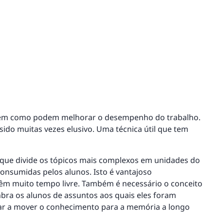
 em como podem melhorar o desempenho do trabalho.
sido muitas vezes elusivo. Uma técnica útil que tem
ue divide os tópicos mais complexos em unidades do
nsumidas pelos alunos. Isto é vantajoso
êm muito tempo livre. Também é necessário o conceito
bra os alunos de assuntos aos quais eles foram
ar a mover o conhecimento para a memória a longo