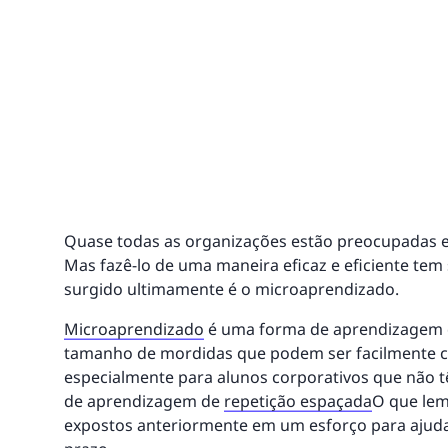
Quase todas as organizações estão preocupadas
Mas fazê-lo de uma maneira eficaz e eficiente tem 
surgido ultimamente é o microaprendizado.
Microaprendizado
é uma forma de aprendizagem q
tamanho de mordidas que podem ser facilmente co
especialmente para alunos corporativos que não t
de aprendizagem de
repetição espaçada
O que lem
expostos anteriormente em um esforço para ajud