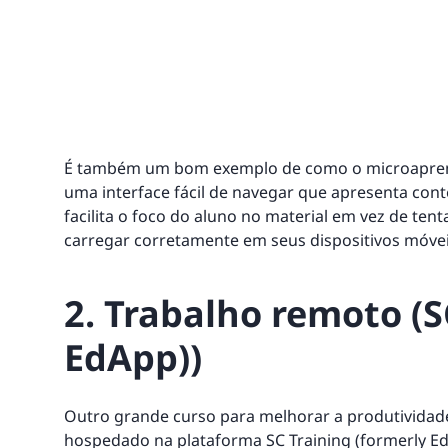
É também um bom exemplo de como o microaprend
uma interface fácil de navegar que apresenta cont
facilita o foco do aluno no material em vez de te
carregar corretamente em seus dispositivos móvei
2. Trabalho remoto (S
EdApp))
Outro grande curso para melhorar a produtividad
hospedado na plataforma SC Training (formerly E