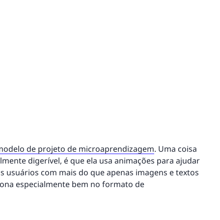
modelo de projeto de microaprendizagem
. Uma coisa
lmente digerível, é que ela usa animações para ajudar
 dos usuários com mais do que apenas imagens e textos
ciona especialmente bem no formato de