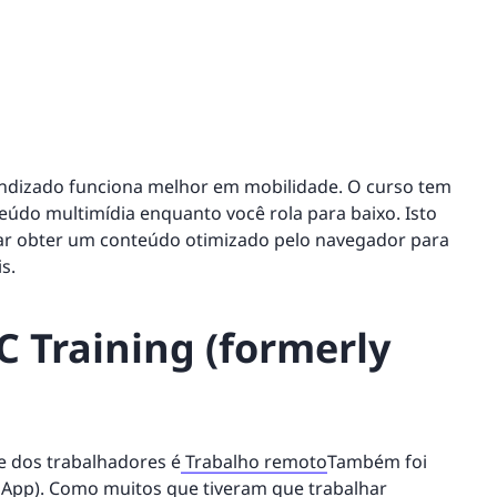
izado funciona melhor em mobilidade. O curso tem
eúdo multimídia enquanto você rola para baixo. Isto
ntar obter um conteúdo otimizado pelo navegador para
s.
C Training (formerly
e dos trabalhadores é
Trabalho remoto
Também foi
dApp). Como muitos que tiveram que trabalhar