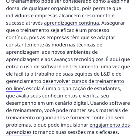
O treinamento pode ser considerado como a espinha
dorsal de qualquer organização, pois permite que
indivíduos e empresas alcancem crescimento e
sucesso através
aprendizagem contínua
. Assegurar
que o treinamento seja eficaz é um processo
contínuo, pois as empresas têm que se adaptar
constantemente às modernas técnicas de
aprendizagem, aos novos ambientes de
aprendizagem e aos avanços tecnológicos. É aqui que
entra o uso de software de treinamento, uma vez que
ele facilita o trabalho de suas equipes de L&D e de
gerenciamento
desenvolver cursos de treinamento
on-line
A escola é uma organização de estudantes,
que avalia seus conhecimentos e verifica seu
desempenho em um cenário digital. Usando software
de treinamento, você pode manter seus materiais de
treinamento organizados e fornecer conteúdo sem
problemas, o que pode impulsionar
engajamento dos
aprendizes
tornando suas sessões mais eficazes.