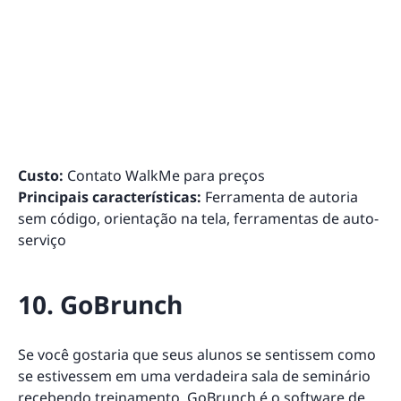
Custo:
Contato WalkMe para preços
Principais características:
Ferramenta de autoria
sem código, orientação na tela, ferramentas de auto-
serviço
10. GoBrunch
Se você gostaria que seus alunos se sentissem como
se estivessem em uma verdadeira sala de seminário
recebendo treinamento,
GoBrunch
é o software de