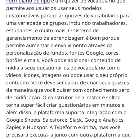
Formulário de tipo
é um quizer de vocabulário que
permite aos usuários usar seus modelos
customizáveis para criar quizzes de vocabulário para
uma variedade de grupos, incluindo trabalhadores,
estudantes, e muito mais. O sistema de
gerenciamento de aprendizagem é bom porque
permite aumentar o envolvimento através da
personalização de fundos, fontes Google, cores,
botões e mais. Você pode adicionar conteúdo de
mídia a seus questionários de vocabulário como
vídeos, ícones, imagens ou pode usar o seu próprio
conteúdo. Você deve ser capaz de criar seus quizzes
da maneira que você quiser com conhecimento zero
de codificação. O construtor de arrastar e soltar
torna super fácil criar questionários em minutos e,
além disso, a plataforma suporta integração com o
Google Sheets, Salesforce, Slack, Google Analytics,
Zapier, e Hubspot. A Typeform é ótima, mas você
precisará executá-la junto com outra plataforma que