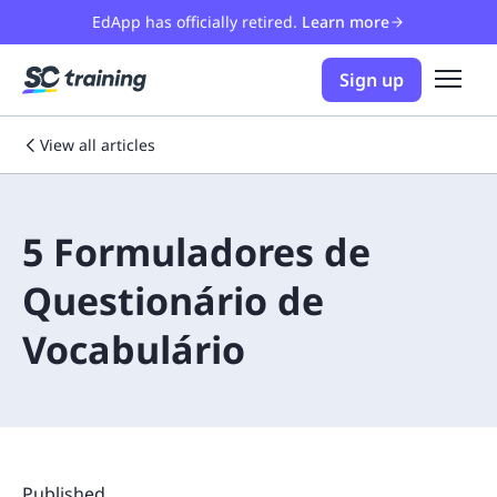
EdApp has officially retired.
Learn more
Sign up
View all articles
5 Formuladores de
Questionário de
Vocabulário
Published