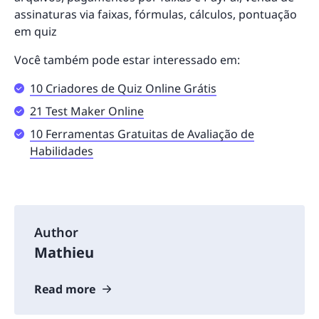
assinaturas via faixas, fórmulas, cálculos, pontuação
em quiz
Você também pode estar interessado em:
10 Criadores de Quiz Online Grátis
21 Test Maker Online
10 Ferramentas Gratuitas de Avaliação de
Habilidades
Author
Mathieu
Read more