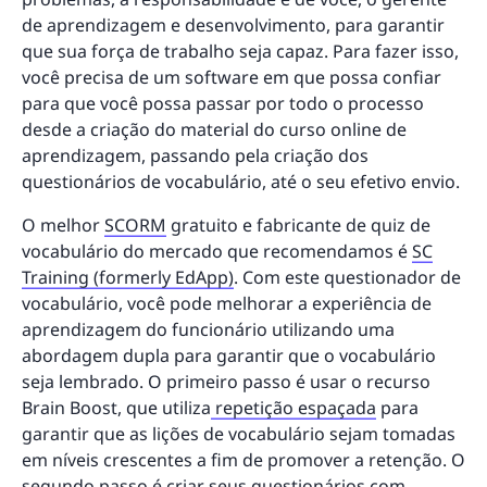
de aprendizagem e desenvolvimento, para garantir
que sua força de trabalho seja capaz. Para fazer isso,
você precisa de um software em que possa confiar
para que você possa passar por todo o processo
desde a criação do material do curso online de
aprendizagem, passando pela criação dos
questionários de vocabulário, até o seu efetivo envio.
O melhor
SCORM
gratuito e fabricante de quiz de
vocabulário do mercado que recomendamos é
SC
Training (formerly EdApp)
. Com este questionador de
vocabulário, você pode melhorar a experiência de
aprendizagem do funcionário utilizando uma
abordagem dupla para garantir que o vocabulário
seja lembrado. O primeiro passo é usar o recurso
Brain Boost, que utiliza
repetição espaçada
para
garantir que as lições de vocabulário sejam tomadas
em níveis crescentes a fim de promover a retenção. O
segundo passo é criar seus questionários com