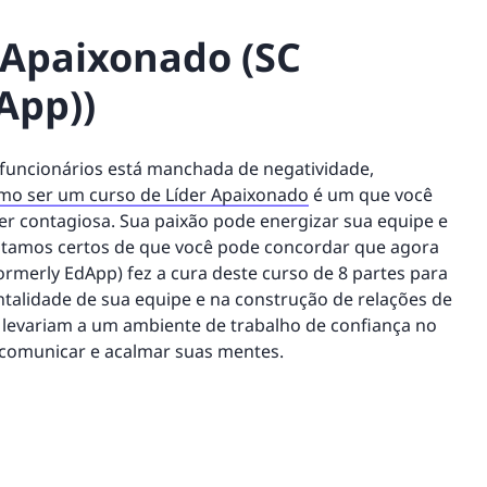
 Apaixonado (SC
App))
s funcionários está manchada de negatividade,
mo ser um curso de Líder Apaixonado
é um que você
er contagiosa. Sua paixão pode energizar sua equipe e
tamos certos de que você pode concordar que agora
rmerly EdApp) fez a cura deste curso de 8 partes para
talidade de sua equipe e na construção de relações de
, levariam a um ambiente de trabalho de confiança no
e comunicar e acalmar suas mentes.