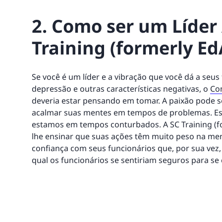
2. Como ser um Líder
Training (formerly Ed
Se você é um líder e a vibração que você dá a seu
depressão e outras características negativas, o
Co
deveria estar pensando em tomar. A paixão pode s
acalmar suas mentes em tempos de problemas. Es
estamos em tempos conturbados. A SC Training (fo
lhe ensinar que suas ações têm muito peso na men
confiança com seus funcionários que, por sua vez
qual os funcionários se sentiriam seguros para s