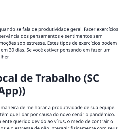
uando se fala de produtividade geral. Fazer exercícios
bservância dos pensamentos e sentimentos sem
moções sob estresse. Estes tipos de exercícios podem
% em 30 dias. Se você estiver pensando em fazer um
lher.
cal de Trabalho (SC
App))
 maneira de melhorar a produtividade de sua equipe.
s têm que lidar por causa do novo cenário pandêmico.
ente querido devido ao vírus, o medo de contrair o
os e o estresse de não interagir fisicamente com seus