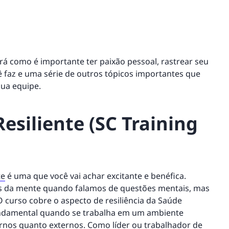
rá como é importante ter paixão pessoal, rastrear seu
az e uma série de outros tópicos importantes que
sua equipe.
esiliente (SC Training
te
é uma que você vai achar excitante e benéfica.
s da mente quando falamos de questões mentais, mas
O curso cobre o aspecto de resiliência da Saúde
fundamental quando se trabalha em um ambiente
ernos quanto externos. Como líder ou trabalhador de