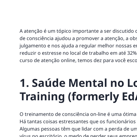
A atenção é um tópico importante a ser discutido q
de consciência ajudou a promover a atenção, a o
julgamento e nos ajuda a regular melhor nossas e
reduzir o estresse no local de trabalho em até 32
curso de atenção online, temos dez para você esco
1. Saúde Mental no Lo
Training (formerly Ed
O treinamento de consciência on-line é uma ótima
Há tantas coisas estressantes que os funcionário
Algumas pessoas têm que lidar com a perda de um 
vírus no escritório, o medo de perder seus empreg