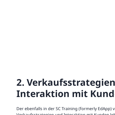
2. Verkaufsstrategie
Interaktion mit Kun
Der ebenfalls in der SC Training (formerly EdApp) 
Verkaufsstrategien und Interaktion mit Kunden le