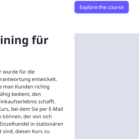
Explore the course
ining für
r wurde für die
rantwortung entwickelt.
wie man Kunden richtig
ähig bedient, den
nkaufserlebnis schafft.
urs, bei dem Sie per E-Mail
n können, der von sich
Einzelhandel in stationären
 sind, diesen Kurs zu