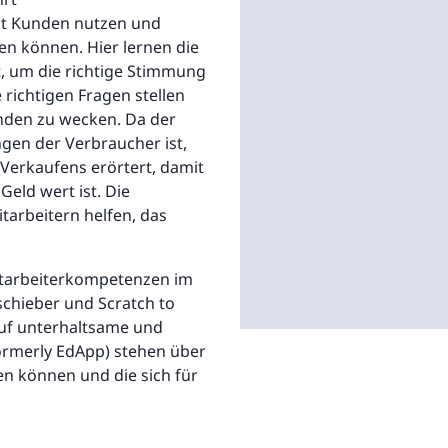
mit Kunden nutzen und
en können. Hier lernen die
, um die richtige Stimmung
 richtigen Fragen stellen
nden zu wecken. Da der
ngen der Verbraucher ist,
Verkaufens erörtert, damit
Geld wert ist. Die
arbeitern helfen, das
Mitarbeiterkompetenzen im
schieber und Scratch to
auf unterhaltsame und
formerly EdApp) stehen über
en können und die sich für