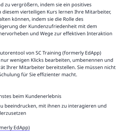
zu vergrößern, indem sie ein positives
 diesem vierteiligen Kurs lernen Ihre Mitarbeiter,
lten können, indem sie die Rolle des
eigerung der Kundenzufriedenheit mit dem
ervorheben und Wege zur effektiven Interaktion
utorentool von SC Training (formerly EdApp)
t nur wenigen Klicks bearbeiten, umbenennen und
t Ihrer Mitarbeiter bereitstellen. Sie müssen nicht
Schulung für Sie effizienter macht.
enstes beim Kundenerlebnis
u beeindrucken, mit ihnen zu interagieren und
derzusetzen
ormerly EdApp)