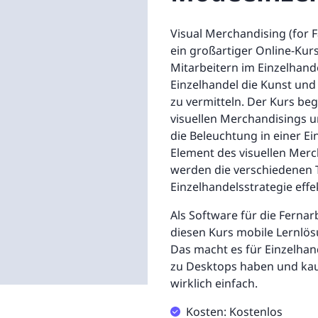
Visual Merchandising (for F
ein großartiger Online-Kur
Mitarbeitern im Einzelhand
Einzelhandel die Kunst und
zu vermitteln. Der Kurs beg
visuellen Merchandisings u
die Beleuchtung in einer E
Element des visuellen Merc
werden die verschiedenen T
Einzelhandelsstrategie effe
Als Software für die Fernar
diesen Kurs mobile Lernlös
Das macht es für Einzelhan
zu Desktops haben und kau
wirklich einfach.
Kosten: Kostenlos