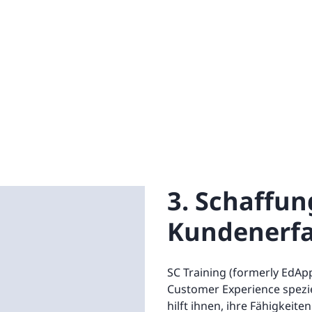
3. Schaffun
Kundenerf
SC Training (formerly EdApp
Customer Experience speziel
hilft ihnen, ihre Fähigkeit