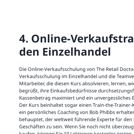
4. Online-Verkaufstra
den Einzelhandel
Die Online-Verkaufsschulung von The Retail Docto
Verkaufsschulung im Einzelhandel und die Teamve
Mitarbeiter, die diesen Kurs absolvieren, lernen, 
begrüßt, ihre Einkaufsbedürfnisse durchsetzungsf
Kassenbetrag maximiert und ein unvergessliches Ei
Der Kurs beinhaltet sogar einen Train-the-Trainer-K
ein persönliches Coaching von Bob Phibbs erhalte
behauptet, der weltweit führende Experte für den 
Geschäften zu sein. Wenn Sie noch nicht überzeugt
kaufen, können Sie 10 Lektionen kostenlos testen.