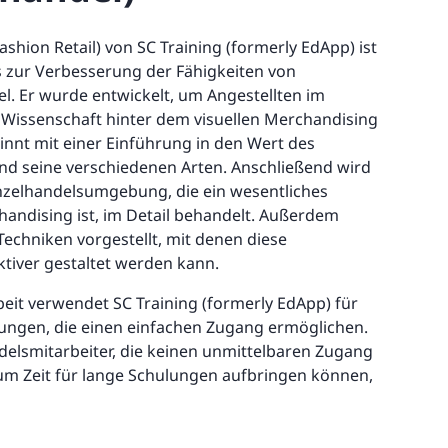
ashion Retail) von SC Training (formerly EdApp) ist
s zur Verbesserung der Fähigkeiten von
el. Er wurde entwickelt, um Angestellten im
 Wissenschaft hinter dem visuellen Merchandising
innt mit einer Einführung in den Wert des
nd seine verschiedenen Arten. Anschließend wird
inzelhandelsumgebung, die ein wesentliches
handising ist, im Detail behandelt. Außerdem
echniken vorgestellt, mit denen diese
ktiver gestaltet werden kann.
beit verwendet SC Training (formerly EdApp) für
ungen, die einen einfachen Zugang ermöglichen.
delsmitarbeiter, die keinen unmittelbaren Zugang
m Zeit für lange Schulungen aufbringen können,