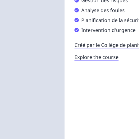
Gestion des risques
Analyse des foules
Planification de la sécur
Intervention d'urgence
Créé par le Collège de plan
Explore the course