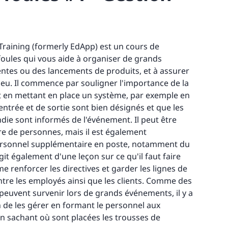
aining (formerly EdApp) est un cours de
foules qui vous aide à organiser de grands
tes ou des lancements de produits, et à assurer
lieu. Il commence par souligner l'importance de la
 en mettant en place un système, par exemple en
entrée et de sortie sont bien désignés et que les
ndie sont informés de l'événement. Il peut être
bre de personnes, mais il est également
personnel supplémentaire en poste, notamment du
agit également d'une leçon sur ce qu'il faut faire
renforcer les directives et garder les lignes de
re les employés ainsi que les clients. Comme des
peuvent survenir lors de grands événements, il y a
n de les gérer en formant le personnel aux
n sachant où sont placées les trousses de