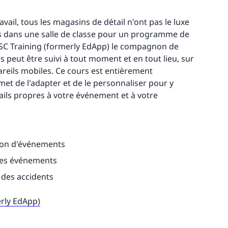
avail, tous les magasins de détail n'ont pas le luxe
s dans une salle de classe pour un programme de
d'SC Training (formerly EdApp) le compagnon de
s peut être suivi à tout moment et en tout lieu, sur
reils mobiles. Ce cours est entièrement
met de l'adapter et de le personnaliser pour y
tails propres à votre événement et à votre
ion d'événements
 des événements
 des accidents
erly EdApp)