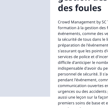
des foules
Crowd Management by SC Tr
formation à la gestion des 
événements, comme des ven
la sécurité de tous dans le 
préparation de l'événement
s'assurant que les points d'
services de police et d'ince
difficile d'anticiper le nom
indispensable d'avoir du 
personnel de sécurité. Il s'
pendant l'événement, comme 
communication ouvertes ent
urgences ou des accidents 
aussi une leçon sur la faço
premiers soins de base et e