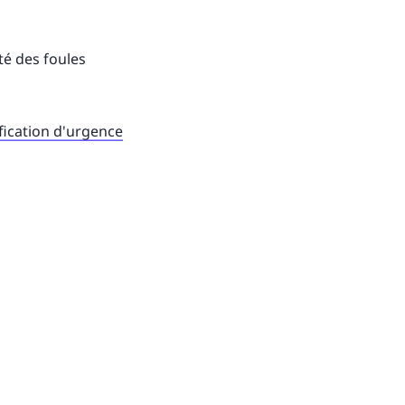
ité des foules
ification d'urgence