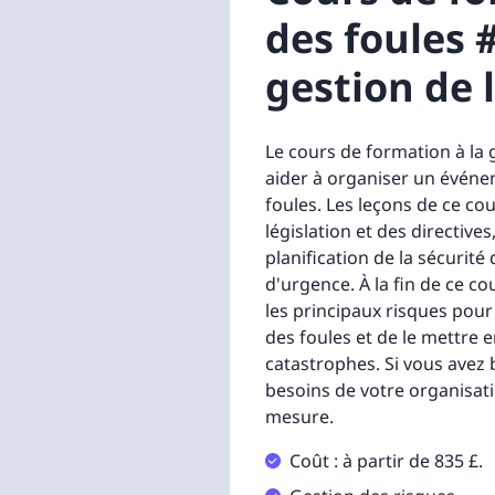
des foules #
gestion de 
Le cours de formation à la 
aider à organiser un événem
foules. Les leçons de ce co
législation et des directives
planification de la sécurité d
d'urgence. À la fin de ce c
les principaux risques pour 
des foules et de le mettre 
catastrophes. Si vous avez 
besoins de votre organisat
mesure.
Coût : à partir de 835 £.