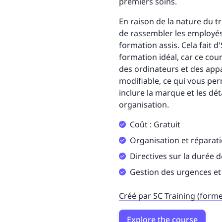
premiers soins.
En raison de la nature du tr
de rassembler les employé
formation assis. Cela fait 
formation idéal, car ce cour
des ordinateurs et des appa
modifiable, ce qui vous per
inclure la marque et les dé
organisation.
Coût : Gratuit
Organisation et réparat
Directives sur la durée
Gestion des urgences et
Créé par SC Training (form
Explore the course