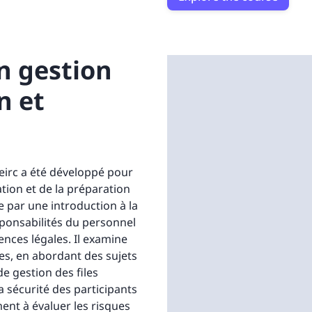
n gestion
n et
eirc a été développé pour
tion et de la préparation
 par une introduction à la
esponsabilités du personnel
ences légales. Il examine
es, en abordant des sujets
e gestion des files
la sécurité des participants
nt à évaluer les risques