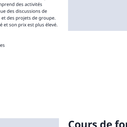
omprend des activités
 que des discussions de
 et des projets de groupe.
é et son prix est plus élevé.
les
Cours de fo